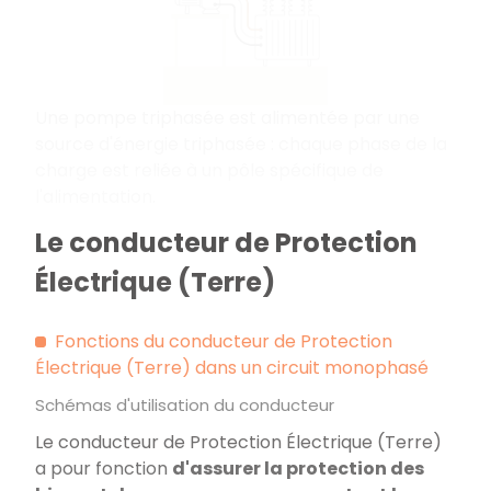
Une pompe triphasée est alimentée par une
source d'énergie triphasée : chaque phase de la
charge est reliée à un pôle spécifique de
l'alimentation.
Le conducteur de Protection
Électrique (Terre)
Fonctions du conducteur de Protection
Électrique (Terre) dans un circuit monophasé
Schémas d'utilisation du conducteur
Le conducteur de Protection Électrique (Terre)
a pour fonction
d'assurer la protection des