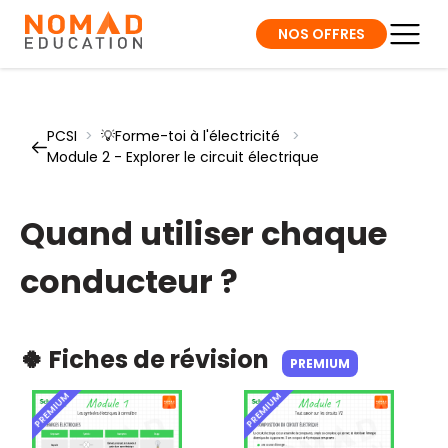
NOS OFFRES
PCSI
>
💡Forme-toi à l'électricité
>
Module 2 - Explorer le circuit électrique
Quand utiliser chaque
conducteur ?
🍀 Fiches de révision
PREMIUM
PREMIUM
PREMIUM