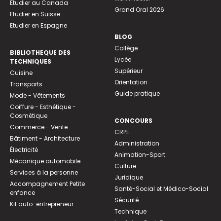
Etudier au Canada
Grand Oral 2026
Etudier en Suisse
Etudier en Espagne
BLOG
Collège
BIBLIOTHEQUE DES
Lycée
TECHNIQUES
Supérieur
Cuisine
Orientation
Transports
Guide pratique
Mode - Vêtements
Coiffure - Esthétique -
Cosmétique
CONCOURS
Commerce - Vente
CRPE
Bâtiment - Architecture
Administration
Électricité
Animation-Sport
Mécanique automobile
Culture
Services à la personne
Juridique
Accompagnement Petite
Santé-Social et Médico-Social
enfance
Sécurité
Kit auto-entrepreneur
Technique