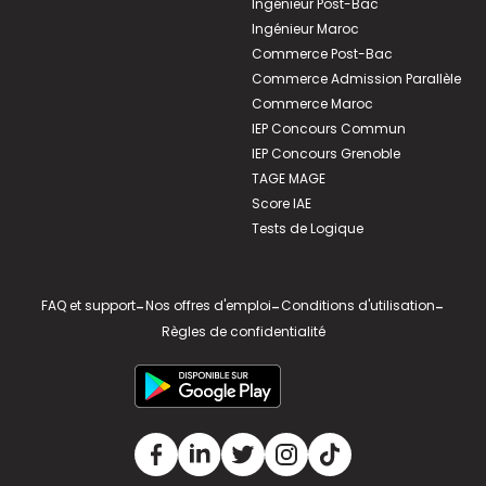
Ingénieur Post-Bac
Ingénieur Maroc
Commerce Post-Bac
Commerce Admission Parallèle
Commerce Maroc
IEP Concours Commun
IEP Concours Grenoble
TAGE MAGE
Score IAE
Tests de Logique
FAQ et support
-
Nos offres d'emploi
-
Conditions d'utilisation
-
Règles de confidentialité