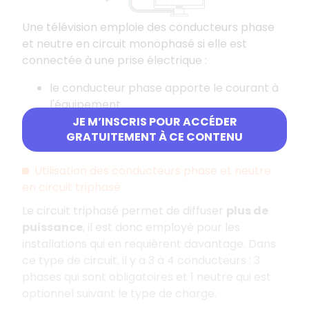
Une télévision emploie des conducteurs phase
et neutre en circuit monophasé si elle est
connectée à une prise électrique :
le conducteur phase apporte le courant à
l'équipement
le conducteur neutre permet au courant
JE M’INSCRIS POUR ACCÉDER
GRATUITEMENT À CE CONTENU
de faire le chemin retour.
Utilisation des conducteurs phase et neutre
en circuit triphasé
Le circuit triphasé permet de diffuser
plus de
puissance
, il est donc employé pour les
installations qui en requièrent davantage. Dans
ce type de circuit, il y a 3 à 4 conducteurs : 3
phases qui sont obligatoires et 1 neutre qui est
optionnel suivant le type de charge.