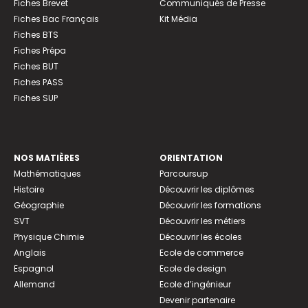
Fiches Brevet
Communiqués de Presse
Fiches Bac Français
Kit Média
Fiches BTS
Fiches Prépa
Fiches BUT
Fiches PASS
Fiches SUP
NOS MATIÈRES
ORIENTATION
Mathématiques
Parcoursup
Histoire
Découvrir les diplômes
Géographie
Découvrir les formations
SVT
Découvrir les métiers
Physique Chimie
Découvrir les écoles
Anglais
Ecole de commerce
Espagnol
Ecole de design
Allemand
Ecole d’ingénieur
Devenir partenaire