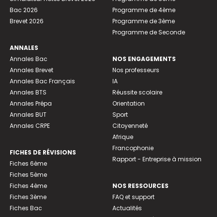
Bac 2026
Programme de 4ème
Brevet 2026
Programme de 3ème
Programme de Seconde
ANNALES
Annales Bac
NOS ENGAGEMENTS
Annales Brevet
Nos professeurs
Annales Bac Français
IA
Annales BTS
Réussite scolaire
Annales Prépa
Orientation
Annales BUT
Sport
Annales CRPE
Citoyenneté
Afrique
Francophonie
FICHES DE RÉVISIONS
Rapport - Entreprise à mission
Fiches 6ème
Fiches 5ème
Fiches 4ème
NOS RESSOURCES
Fiches 3ème
FAQ et support
Fiches Bac
Actualités