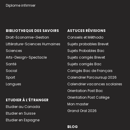
Diplome infirmier
BIBLIOTHEQUE DES SAVOIRS
ASTUCES RÉVISIONS
Droit-Economie-Gestion
Conseils et Méthodo
Littérature-Sciences Humaines
Sujets probables Brevet
Sciences
Sujets Probables Bac
Arts-Design-Spectacle
Sujets corrigés Brevet
Santé
Sujets corrigés Bac
Social
Corrigés Bac de Français
Sport
Calendrier Parcoursup 2026
Langues
Calendrier vacances scolaires
Orientation Post Bac
Orientation Post Collège
ETUDIER À L’ÉTRANGER
Mon master
Etudier au Canada
Grand Oral 2026
Etudier en Suisse
Etudier en Espagne
BLOG