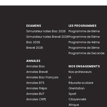
EXAMENS
LES PROGRAMMES
Simulateur notes Bac 2026
Programme de 6ème
Simulateur notes Brevet 2026
Programme de 5ème
Bac 2026
Programme de 4ème
Brevet 2026
Programme de 3ème
Programme de Seconde
ANNALES
Annales Bac
NOS ENGAGEMENTS
Annales Brevet
Nos professeurs
Annales Bac Français
IA
Annales BTS
Réussite scolaire
Annales Prépa
Orientation
Annales BUT
Sport
Annales CRPE
Citoyenneté
Afrique