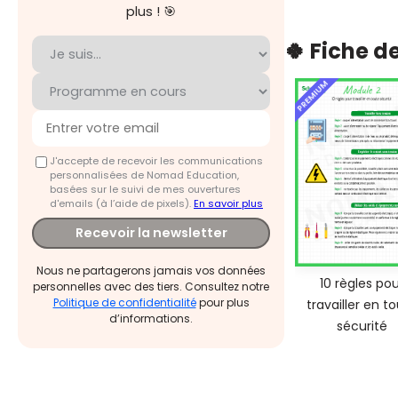
plus ! 🎯
🍀 Fiche d
PREMIUM
J'accepte de recevoir les communications
personnalisées de Nomad Education,
basées sur le suivi de mes ouvertures
d'emails (à l’aide de pixels).
En savoir plus
Recevoir la newsletter
Nous ne partagerons jamais vos données
10 règles pou
personnelles avec des tiers. Consultez notre
Politique de confidentialité
pour plus
travailler en t
d’informations.
sécurité