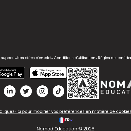
 support
-
Nos offres d'emploi
-
Conditions d'utilisation
-
Règles de confiden
Cliquez-ici pour modifier vos préférences en matière de cookie
FR
Nomad Education © 2026