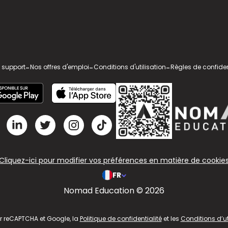
 support
-
Nos offres d'emploi
-
Conditions d'utilisation
-
Règles de confiden
Cliquez-ici pour modifier vos préférences en matière de cookie
FR
Nomad Education © 2026
ar reCAPTCHA et Google, la
Politique de confidentialité
et les
Conditions d’ut