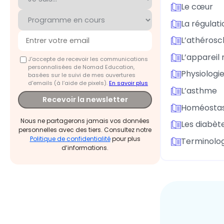
Le cœur
La régulat
L’athérosc
L’appareil 
J'accepte de recevoir les communications
personnalisées de Nomad Education,
Physiologie
basées sur le suivi de mes ouvertures
d'emails (à l’aide de pixels).
En savoir plus
L’asthme
Recevoir la newsletter
Homéostas
Nous ne partagerons jamais vos données
Les diabèt
personnelles avec des tiers. Consultez notre
Politique de confidentialité
pour plus
Terminolog
d’informations.