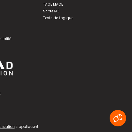
TAGE MAGE
Score IAE
Tests de Logique
tialité
s
ilisation
s’appliquent.