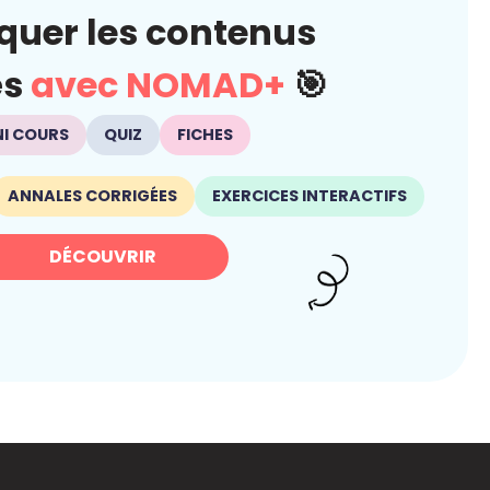
quer les contenus
és
avec NOMAD+
🎯
NI COURS
QUIZ
FICHES
ANNALES CORRIGÉES
EXERCICES INTERACTIFS
DÉCOUVRIR