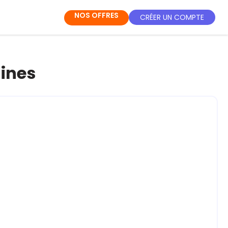
NOS OFFRES
CRÉER UN COMPTE
aines