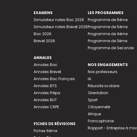
EXAMENS
LES PROGRAMMES
Simulateur notes Bac 2026
Programme de 6ème
Simulateur notes Brevet 2026
Programme de 5ème
Bac 2026
Programme de 4ème
Brevet 2026
Programme de 3ème
Programme de Seconde
ANNALES
Annales Bac
NOS ENGAGEMENTS
Annales Brevet
Nos professeurs
Annales Bac Français
IA
Annales BTS
Réussite scolaire
Annales Prépa
Orientation
Annales BUT
Sport
Annales CRPE
Citoyenneté
Afrique
Francophonie
FICHES DE RÉVISIONS
Rapport - Entreprise à mis
Fiches 6ème