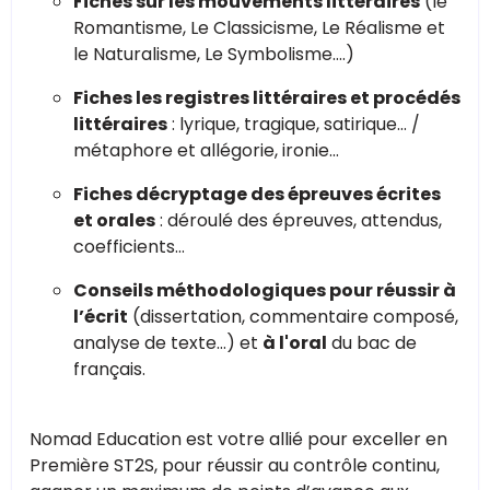
Fiches sur les mouvements littéraires
(le
Romantisme, Le Classicisme, Le Réalisme et
le Naturalisme, Le Symbolisme….)
Fiches les registres littéraires et procédés
littéraires
: lyrique, tragique, satirique… /
métaphore et allégorie, ironie...
Fiches décryptage des épreuves écrites
et orales
: déroulé des épreuves, attendus,
coefficients…
Conseils méthodologiques pour réussir à
l’écrit
(dissertation, commentaire composé,
analyse de texte…) et
à l'oral
du bac de
français.
Nomad Education est votre allié pour exceller en
Première ST2S, pour réussir au contrôle continu,