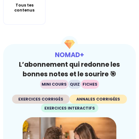
Tous tes
contenus
NOMAD+
L’abonnement qui redonne les
bonnes notes et le sourire 🎯
MINI COURS
QUIZ
FICHES
EXERCICES CORRIGÉS
ANNALES CORRIGÉES
EXERCICES INTERACTIFS