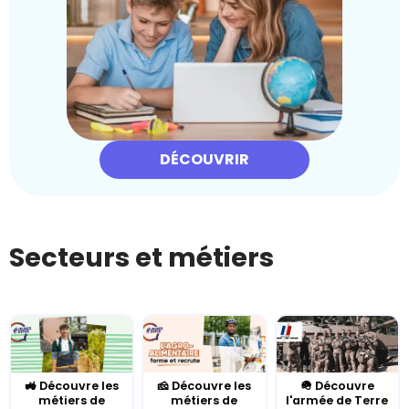
DÉCOUVRIR
Secteurs et métiers
🚜 Découvre les
🧀 Découvre les
🪖 Découvre
métiers de
métiers de
l'armée de Terre