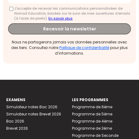
J'accepte de recevoir les communications personnalisées de
Nomad Education, basées sur le suivi de mes ouvertures d'emails
(à l’aide de pixels).
En savoir plus
Recevoir la newsletter
Nous ne partagerons jamais vos données personnelles avec
des tiers. Consultez notre
Politique de confidentialité
pour plus
d’informations.
EXAMENS
LES PROGRAMMES
Simulateur notes Bac 2026
Programme de 6ème
Simulateur notes Brevet 2026
Programme de 5ème
Bac 2026
Programme de 4ème
Brevet 2026
Programme de 3ème
Programme de Seconde