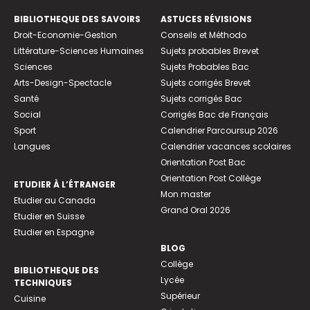
BIBLIOTHEQUE DES SAVOIRS
ASTUCES RÉVISIONS
Droit-Economie-Gestion
Conseils et Méthodo
Littérature-Sciences Humaines
Sujets probables Brevet
Sciences
Sujets Probables Bac
Arts-Design-Spectacle
Sujets corrigés Brevet
Santé
Sujets corrigés Bac
Social
Corrigés Bac de Français
Sport
Calendrier Parcoursup 2026
Langues
Calendrier vacances scolaires
Orientation Post Bac
Orientation Post Collège
ETUDIER À L’ÉTRANGER
Mon master
Etudier au Canada
Grand Oral 2026
Etudier en Suisse
Etudier en Espagne
BLOG
Collège
BIBLIOTHEQUE DES
Lycée
TECHNIQUES
Supérieur
Cuisine