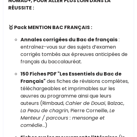
NOMAD+, POUR ALLER PLUS LOIN DANS LA
RÉUSSITE :
🥇 Pack MENTION BAC FRANÇAIS :
Annales corrigées du Bac de français
:
entraînez-vous sur des sujets d’examen
corrigés tombés aux épreuves anticipées de
français du baccalauréat.
150 Fiches PDF "Les Essentiels du Bac de
Français"
des fiches de révisions complètes,
téléchargeables et imprimables sur les
œuvres au programme ainsi que leurs
auteurs (Rimbaud,
Cahier de Douai
, Balzac,
La Peau de chagrin
, Pierre Corneille,
Le
Menteur / parcours : mensonge et
comédie
…)