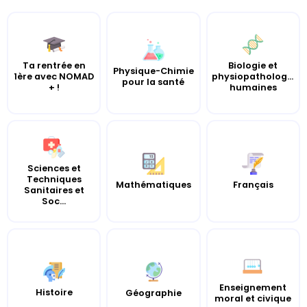
Ta rentrée en
Biologie et
Physique-Chimie
1ère avec NOMAD
physiopathologie
pour la santé
+ !
humaines
Sciences et
Techniques
Mathématiques
Français
Sanitaires et
Soc...
Enseignement
Histoire
Géographie
moral et civique