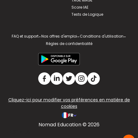
TAGE MAGE
Score IAE
Tests de Logique
FAQ et support
-
Nos offres d'emploi
-
Conditions d'utilisation
-
Règles de confidentialité
Cliquez-ici pour modifier vos préférences en matière de
cookies
FR
Nomad Education © 2026
v2.311.4 US