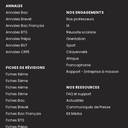
ANNALES
Annales Bac
NOS ENGAGEMENTS
Annales Brevet
Nos professeurs
Annales Bac Français
IA
Annales BTS
Réussite scolaire
Annales Prépa
Orientation
Annales BUT
Sport
Annales CRPE
Citoyenneté
Afrique
Francophonie
FICHES DE RÉVISIONS
Rapport - Entreprise à mission
Fiches 6ème
Fiches 5ème
Fiches 4ème
NOS RESSOURCES
Fiches 3ème
FAQ et support
Fiches Bac
Actualités
Fiches Brevet
Communiqués de Presse
Fiches Bac Français
Kit Média
Fiches BTS
Fiches Prépa