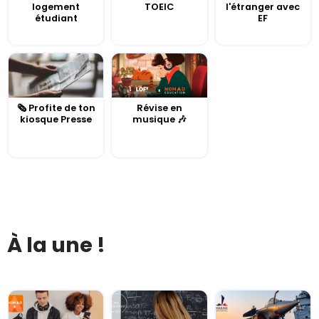
logement
TOEIC
l'étranger avec
étudiant
EF
🗞️ Profite de ton
Révise en
kiosque Presse
musique 🎶
À la une !