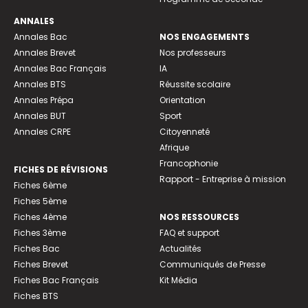
ANNALES
Annales Bac
NOS ENGAGEMENTS
Annales Brevet
Nos professeurs
Annales Bac Français
IA
Annales BTS
Réussite scolaire
Annales Prépa
Orientation
Annales BUT
Sport
Annales CRPE
Citoyenneté
Afrique
Francophonie
FICHES DE RÉVISIONS
Rapport - Entreprise à mission
Fiches 6ème
Fiches 5ème
Fiches 4ème
NOS RESSOURCES
Fiches 3ème
FAQ et support
Fiches Bac
Actualités
Fiches Brevet
Communiqués de Presse
Fiches Bac Français
Kit Média
Fiches BTS