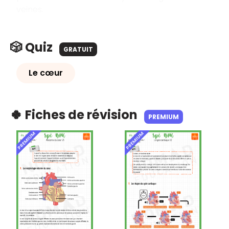
veines.
🎲 Quiz
GRATUIT
Le cœur
🍀 Fiches de révision
PREMIUM
PREMIUM
PREMIUM