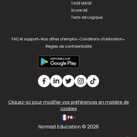
TAGE MAGE
Score IAE
Tests de Logique
FAQ et support
-
Nos offres d'emploi
-
Conditions d'utilisation
-
Règles de confidentialité
Cliquez-ici pour modifier vos préférences en matière de
cookies
FR
Nomad Education © 2026
v2.311.4 US