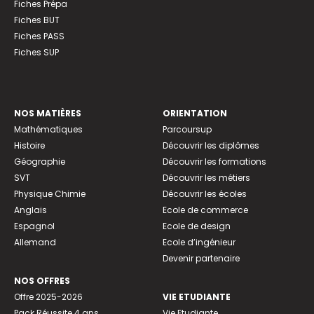
Fiches Prépa
Fiches BUT
Fiches PASS
Fiches SUP
NOS MATIÈRES
ORIENTATION
Mathématiques
Parcoursup
Histoire
Découvrir les diplômes
Géographie
Découvrir les formations
SVT
Découvrir les métiers
Physique Chimie
Découvrir les écoles
Anglais
Ecole de commerce
Espagnol
Ecole de design
Allemand
Ecole d’ingénieur
Devenir partenaire
NOS OFFRES
Offre 2025-2026
VIE ETUDIANTE
Pack Réussite 4 ans
Vie Etudiante