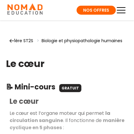
NOS OFFRES
1ère ST2S
>
Biologie et physiopathologie humaines
Le cœur
📝 Mini-cours
GRATUIT
Le cœur
Le cœur est l’organe moteur qui permet
la
circulation sanguine
. Il fonctionne de
manière
cyclique en 5 phases
: