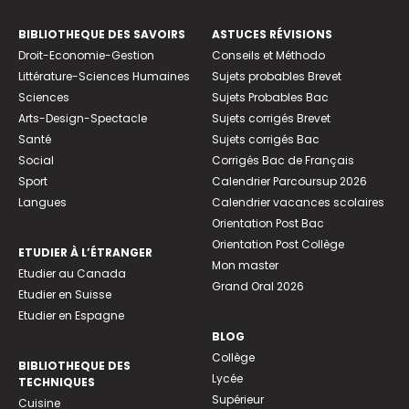
BIBLIOTHEQUE DES SAVOIRS
ASTUCES RÉVISIONS
Droit-Economie-Gestion
Conseils et Méthodo
Littérature-Sciences Humaines
Sujets probables Brevet
Sciences
Sujets Probables Bac
Arts-Design-Spectacle
Sujets corrigés Brevet
Santé
Sujets corrigés Bac
Social
Corrigés Bac de Français
Sport
Calendrier Parcoursup 2026
Langues
Calendrier vacances scolaires
Orientation Post Bac
Orientation Post Collège
ETUDIER À L’ÉTRANGER
Mon master
Etudier au Canada
Grand Oral 2026
Etudier en Suisse
Etudier en Espagne
BLOG
Collège
BIBLIOTHEQUE DES
Lycée
TECHNIQUES
Supérieur
Cuisine