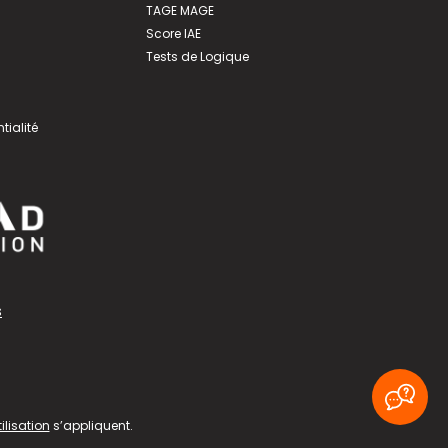
TAGE MAGE
Score IAE
Tests de Logique
tialité
s
ilisation
s’appliquent.