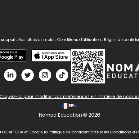
 support
-
Nos offres d'emploi
-
Conditions d'utilisation
-
Règles de confiden
Cliquez-ici pour modifier vos préférences en matière de cookie
FR
Nomad Education © 2026
ar reCAPTCHA et Google, la
Politique de confidentialité
et les
Conditions d’ut