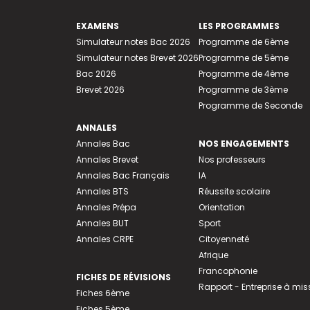
EXAMENS
LES PROGRAMMES
Simulateur notes Bac 2026
Programme de 6ème
Simulateur notes Brevet 2026
Programme de 5ème
Bac 2026
Programme de 4ème
Brevet 2026
Programme de 3ème
Programme de Seconde
ANNALES
Annales Bac
NOS ENGAGEMENTS
Annales Brevet
Nos professeurs
Annales Bac Français
IA
Annales BTS
Réussite scolaire
Annales Prépa
Orientation
Annales BUT
Sport
Annales CRPE
Citoyenneté
Afrique
Francophonie
FICHES DE RÉVISIONS
Rapport - Entreprise à mis
Fiches 6ème
Fiches 5ème