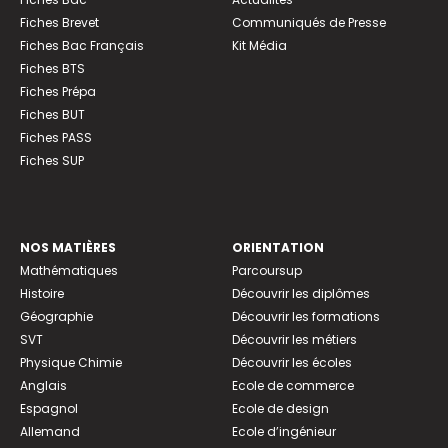
Fiches Brevet
Communiqués de Presse
Fiches Bac Français
Kit Média
Fiches BTS
Fiches Prépa
Fiches BUT
Fiches PASS
Fiches SUP
NOS MATIÈRES
ORIENTATION
Mathématiques
Parcoursup
Histoire
Découvrir les diplômes
Géographie
Découvrir les formations
SVT
Découvrir les métiers
Physique Chimie
Découvrir les écoles
Anglais
Ecole de commerce
Espagnol
Ecole de design
Allemand
Ecole d’ingénieur