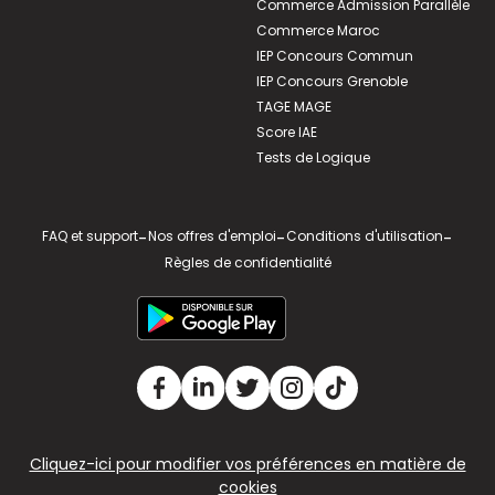
Commerce Admission Parallèle
Commerce Maroc
IEP Concours Commun
IEP Concours Grenoble
TAGE MAGE
Score IAE
Tests de Logique
FAQ et support
-
Nos offres d'emploi
-
Conditions d'utilisation
-
Règles de confidentialité
Cliquez-ici pour modifier vos préférences en matière de
cookies