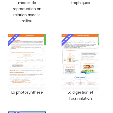
modes de
trophiques
reproduction en
relation avec le
milieu
PREMIUM
PREMIUM
La photosynthèse
La digestion et
l'assimilation