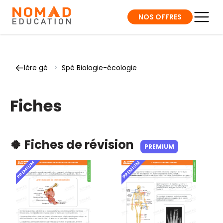
NOS OFFRES
1ère gé
>
Spé Biologie-écologie
Fiches
🍀 Fiches de révision
PREMIUM
PREMIUM
PREMIUM