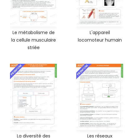
Le métabolisme de
L'appareil
la cellule musculaire
locomoteur humain
striée
PREMIUM
PREMIUM
La diversité des
Les réseaux