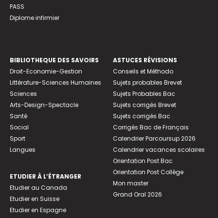
PASS
Diplome infirmier
BIBLIOTHEQUE DES SAVOIRS
ASTUCES RÉVISIONS
Droit-Economie-Gestion
Conseils et Méthodo
Littérature-Sciences Humaines
Sujets probables Brevet
Sciences
Sujets Probables Bac
Arts-Design-Spectacle
Sujets corrigés Brevet
Santé
Sujets corrigés Bac
Social
Corrigés Bac de Français
Sport
Calendrier Parcoursup 2026
Langues
Calendrier vacances scolaires
Orientation Post Bac
Orientation Post Collège
ETUDIER À L’ÉTRANGER
Mon master
Etudier au Canada
Grand Oral 2026
Etudier en Suisse
Etudier en Espagne