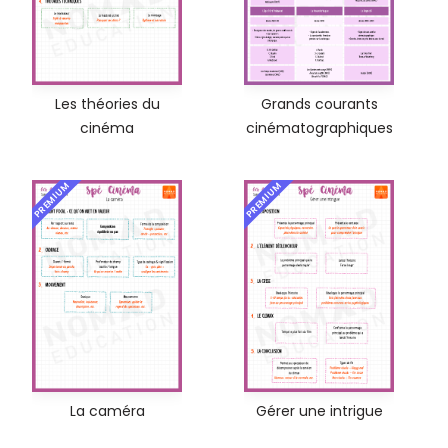
Les théories du
Grands courants
cinéma
cinématographiques
PREMIUM
PREMIUM
La caméra
Gérer une intrigue