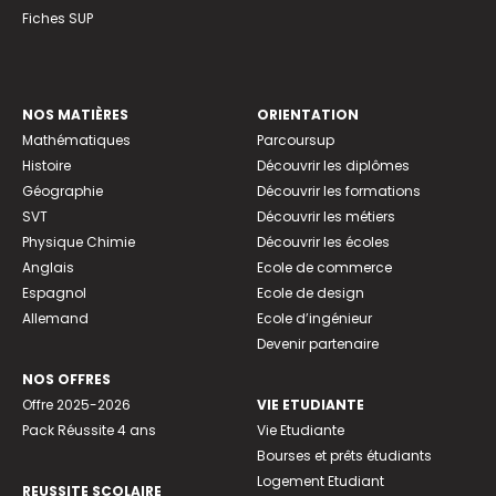
Fiches SUP
NOS MATIÈRES
ORIENTATION
Mathématiques
Parcoursup
Histoire
Découvrir les diplômes
Géographie
Découvrir les formations
SVT
Découvrir les métiers
Physique Chimie
Découvrir les écoles
Anglais
Ecole de commerce
Espagnol
Ecole de design
Allemand
Ecole d’ingénieur
Devenir partenaire
NOS OFFRES
Offre 2025-2026
VIE ETUDIANTE
Pack Réussite 4 ans
Vie Etudiante
Bourses et prêts étudiants
Logement Etudiant
REUSSITE SCOLAIRE