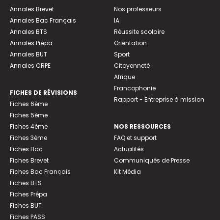
Annales Brevet
Nos professeurs
Annales Bac Français
IA
Annales BTS
Réussite scolaire
Annales Prépa
Orientation
Annales BUT
Sport
Annales CRPE
Citoyenneté
Afrique
Francophonie
FICHES DE RÉVISIONS
Rapport - Entreprise à mission
Fiches 6ème
Fiches 5ème
Fiches 4ème
NOS RESSOURCES
Fiches 3ème
FAQ et support
Fiches Bac
Actualités
Fiches Brevet
Communiqués de Presse
Fiches Bac Français
Kit Média
Fiches BTS
Fiches Prépa
Fiches BUT
Fiches PASS