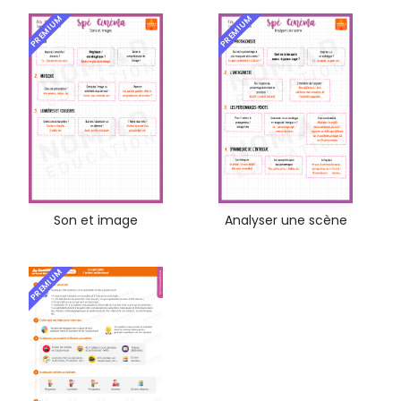
PREMIUM
PREMIUM
Son et image
Analyser une scène
PREMIUM