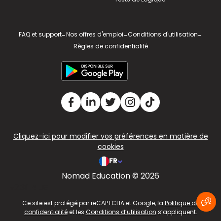
FAQ et support
-
Nos offres d'emploi
-
Conditions d'utilisation
-
Règles de confidentialité
Cliquez-ici pour modifier vos préférences en matière de
cookies
FR
Nomad Education © 2026
v2.311.4 US
Ce site est protégé par reCAPTCHA et Google, la
Politique de
confidentialité
et les
Conditions d’utilisation
s’appliquent.