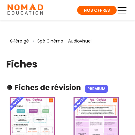
NOS OFFRES
1ère gé
>
Spé Cinéma - Audiovisuel
Fiches
🍀 Fiches de révision
PREMIUM
PREMIUM
PREMIUM