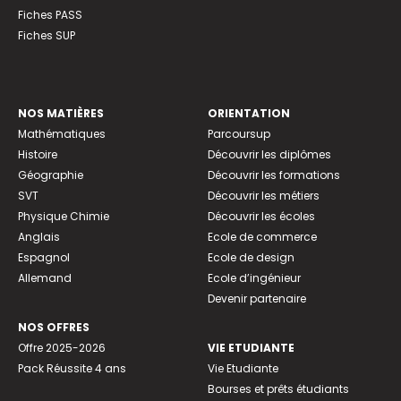
Fiches PASS
Fiches SUP
NOS MATIÈRES
ORIENTATION
Mathématiques
Parcoursup
Histoire
Découvrir les diplômes
Géographie
Découvrir les formations
SVT
Découvrir les métiers
Physique Chimie
Découvrir les écoles
Anglais
Ecole de commerce
Espagnol
Ecole de design
Allemand
Ecole d’ingénieur
Devenir partenaire
NOS OFFRES
Offre 2025-2026
VIE ETUDIANTE
Pack Réussite 4 ans
Vie Etudiante
Bourses et prêts étudiants