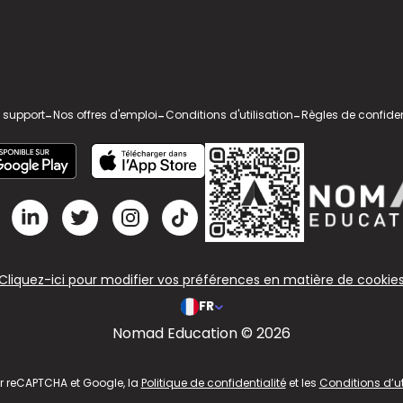
 support
-
Nos offres d'emploi
-
Conditions d'utilisation
-
Règles de confiden
Cliquez-ici pour modifier vos préférences en matière de cookie
FR
Nomad Education © 2026
ar reCAPTCHA et Google, la
Politique de confidentialité
et les
Conditions d’ut