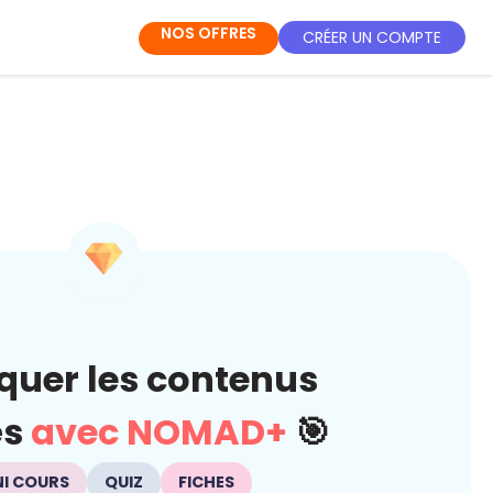
NOS OFFRES
CRÉER UN COMPTE
quer les contenus
és
avec NOMAD+
🎯
NI COURS
QUIZ
FICHES