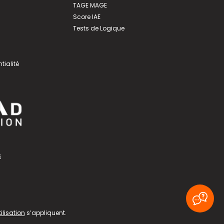
TAGE MAGE
Score IAE
Tests de Logique
tialité
s
ilisation
s’appliquent.