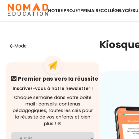
NOTRE PROJET
PRIMAIRE
COLLÈGE
LYCÉE
SU
Kiosque
Mode
💌 Premier pas vers la réussite
Inscrivez-vous à notre newsletter !
Chaque semaine dans votre boite
mail : conseils, contenus
pédagogiques, toutes les clés pour
la réussite de vos enfants et bien
plus ! 🎯