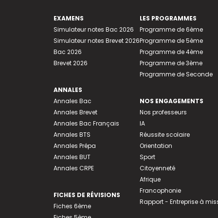
EXAMENS
LES PROGRAMMES
Simulateur notes Bac 2026
Programme de 6ème
Simulateur notes Brevet 2026
Programme de 5ème
Bac 2026
Programme de 4ème
Brevet 2026
Programme de 3ème
Programme de Seconde
ANNALES
Annales Bac
NOS ENGAGEMENTS
Annales Brevet
Nos professeurs
Annales Bac Français
IA
Annales BTS
Réussite scolaire
Annales Prépa
Orientation
Annales BUT
Sport
Annales CRPE
Citoyenneté
Afrique
Francophonie
FICHES DE RÉVISIONS
Rapport - Entreprise à mis
Fiches 6ème
Fiches 5ème