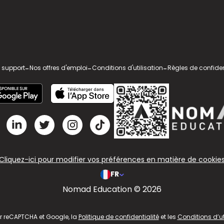
 support
-
Nos offres d'emploi
-
Conditions d'utilisation
-
Règles de confiden
Cliquez-ici pour modifier vos préférences en matière de cookie
FR
Nomad Education © 2026
ar reCAPTCHA et Google, la
Politique de confidentialité
et les
Conditions d’ut