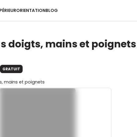
PÉRIEUR
ORIENTATION
BLOG
s doigts, mains et poignets
GRATUIT
s, mains et poignets