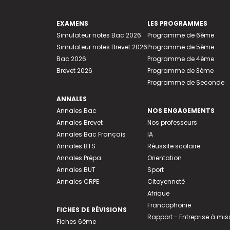
EXAMENS
LES PROGRAMMES
Simulateur notes Bac 2026
Programme de 6ème
Simulateur notes Brevet 2026
Programme de 5ème
Bac 2026
Programme de 4ème
Brevet 2026
Programme de 3ème
Programme de Seconde
ANNALES
Annales Bac
NOS ENGAGEMENTS
Annales Brevet
Nos professeurs
Annales Bac Français
IA
Annales BTS
Réussite scolaire
Annales Prépa
Orientation
Annales BUT
Sport
Annales CRPE
Citoyenneté
Afrique
Francophonie
FICHES DE RÉVISIONS
Rapport - Entreprise à mis
Fiches 6ème