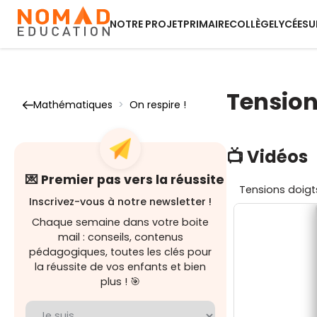
NOTRE PROJET
PRIMAIRE
COLLÈGE
LYCÉE
SU
Tension
Mathématiques
>
On respire !
📺 Vidéos
💌 Premier pas vers la réussite
Tensions doigt
Inscrivez-vous à notre newsletter !
Chaque semaine dans votre boite
mail : conseils, contenus
pédagogiques, toutes les clés pour
la réussite de vos enfants et bien
plus ! 🎯