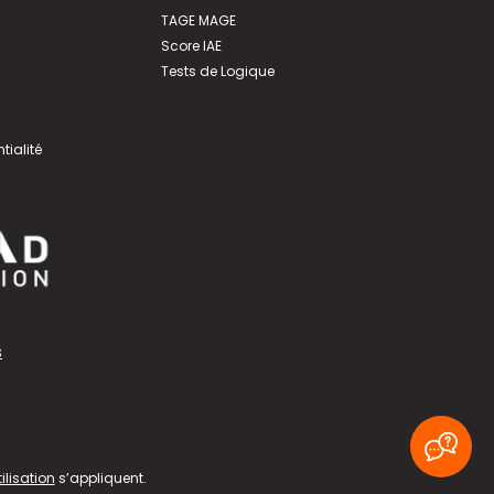
TAGE MAGE
Score IAE
Tests de Logique
tialité
s
ilisation
s’appliquent.