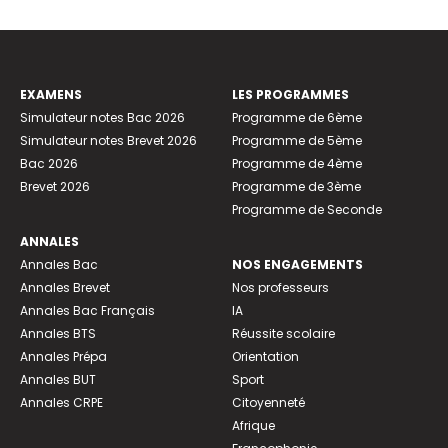
EXAMENS
LES PROGRAMMES
Simulateur notes Bac 2026
Programme de 6ème
Simulateur notes Brevet 2026
Programme de 5ème
Bac 2026
Programme de 4ème
Brevet 2026
Programme de 3ème
Programme de Seconde
ANNALES
Annales Bac
NOS ENGAGEMENTS
Annales Brevet
Nos professeurs
Annales Bac Français
IA
Annales BTS
Réussite scolaire
Annales Prépa
Orientation
Annales BUT
Sport
Annales CRPE
Citoyenneté
Afrique