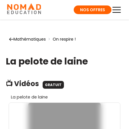
NOS OFFRES
Mathématiques
>
On respire !
La pelote de laine
📺 Vidéos
GRATUIT
La pelote de laine