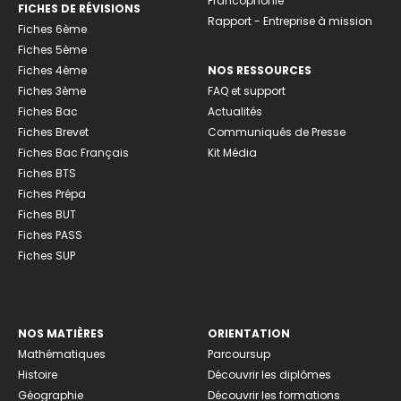
Francophonie
FICHES DE RÉVISIONS
Rapport - Entreprise à mission
Fiches 6ème
Fiches 5ème
Fiches 4ème
NOS RESSOURCES
Fiches 3ème
FAQ et support
Fiches Bac
Actualités
Fiches Brevet
Communiqués de Presse
Fiches Bac Français
Kit Média
Fiches BTS
Fiches Prépa
Fiches BUT
Fiches PASS
Fiches SUP
NOS MATIÈRES
ORIENTATION
Mathématiques
Parcoursup
Histoire
Découvrir les diplômes
Géographie
Découvrir les formations