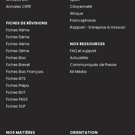
Annales CRPE
Citoyenneté
Afrique
Francophonie
FICHES DE RÉVISIONS
Rapport - Entreprise à mission
Fiches 6ème
Fiches 5ème
Fiches 4ème
NOS RESSOURCES
Fiches 3ème
FAQ et support
Fiches Bac
Actualités
Fiches Brevet
Communiqués de Presse
Fiches Bac Français
Kit Média
Fiches BTS
Fiches Prépa
Fiches BUT
Fiches PASS
Fiches SUP
NOS MATIÈRES
ORIENTATION