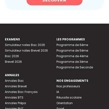
DÉCOUVRIR
EXAMENS
LES PROGRAMMES
Simulateur notes Bac 2026
Programme de 6ème
Simulateur notes Brevet 2026
Programme de 5ème
Bac 2026
Programme de 4ème
Brevet 2026
Programme de 3ème
Programme de Seconde
ANNALES
Annales Bac
NOS ENGAGEMENTS
Annales Brevet
Nos professeurs
Annales Bac Français
IA
Annales BTS
Réussite scolaire
Annales Prépa
Orientation
Annales BUT
Sport