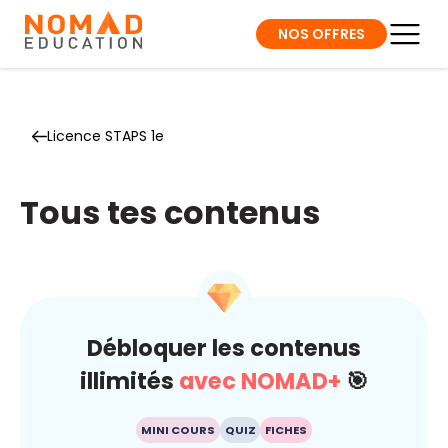
NOS OFFRES
Licence STAPS 1e
Tous tes contenus
Débloquer les contenus
illimités
avec NOMAD+
🎯
MINI COURS
QUIZ
FICHES