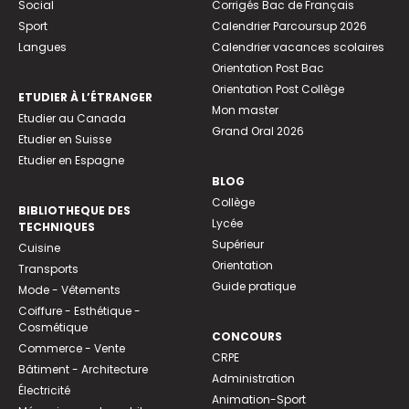
Social
Corrigés Bac de Français
Sport
Calendrier Parcoursup 2026
Langues
Calendrier vacances scolaires
Orientation Post Bac
Orientation Post Collège
ETUDIER À L’ÉTRANGER
Mon master
Etudier au Canada
Grand Oral 2026
Etudier en Suisse
Etudier en Espagne
BLOG
Collège
BIBLIOTHEQUE DES
Lycée
TECHNIQUES
Supérieur
Cuisine
Orientation
Transports
Guide pratique
Mode - Vêtements
Coiffure - Esthétique -
Cosmétique
CONCOURS
Commerce - Vente
CRPE
Bâtiment - Architecture
Administration
Électricité
Animation-Sport