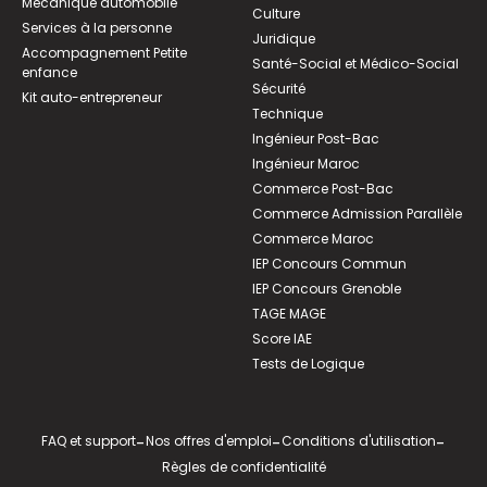
Mécanique automobile
Culture
Services à la personne
Juridique
Accompagnement Petite
Santé-Social et Médico-Social
enfance
Sécurité
Kit auto-entrepreneur
Technique
Ingénieur Post-Bac
Ingénieur Maroc
Commerce Post-Bac
Commerce Admission Parallèle
Commerce Maroc
IEP Concours Commun
IEP Concours Grenoble
TAGE MAGE
Score IAE
Tests de Logique
FAQ et support
-
Nos offres d'emploi
-
Conditions d'utilisation
-
Règles de confidentialité