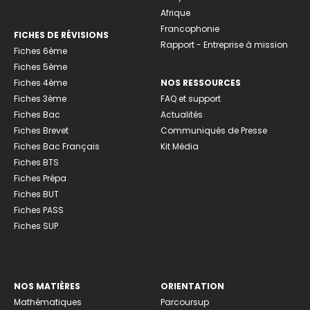
Afrique
Francophonie
FICHES DE RÉVISIONS
Rapport - Entreprise à mission
Fiches 6ème
Fiches 5ème
Fiches 4ème
NOS RESSOURCES
Fiches 3ème
FAQ et support
Fiches Bac
Actualités
Fiches Brevet
Communiqués de Presse
Fiches Bac Français
Kit Média
Fiches BTS
Fiches Prépa
Fiches BUT
Fiches PASS
Fiches SUP
NOS MATIÈRES
ORIENTATION
Mathématiques
Parcoursup