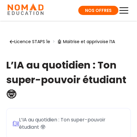
NOS OFFRES
Licence STAPS 1e
>
🤖 Maitrise et apprivoise l’IA
L’IA au quotidien : Ton
super-pouvoir étudiant
🤓
L’IA au quotidien : Ton super-pouvoir
étudiant 🤓