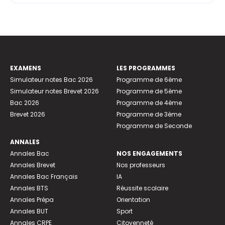
EXAMENS
LES PROGRAMMES
Simulateur notes Bac 2026
Programme de 6ème
Simulateur notes Brevet 2026
Programme de 5ème
Bac 2026
Programme de 4ème
Brevet 2026
Programme de 3ème
Programme de Seconde
ANNALES
Annales Bac
NOS ENGAGEMENTS
Annales Brevet
Nos professeurs
Annales Bac Français
IA
Annales BTS
Réussite scolaire
Annales Prépa
Orientation
Annales BUT
Sport
Annales CRPE
Citoyenneté