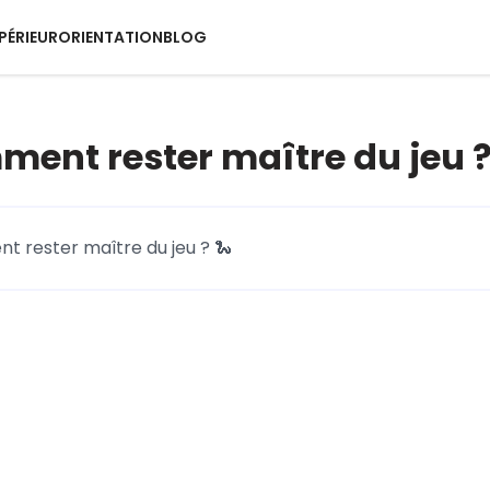
PÉRIEUR
ORIENTATION
BLOG
mment rester maître du jeu ?
nt rester maître du jeu ? 🐍