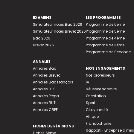
EXAMENS
LES PROGRAMMES
Simulateur notes Bac 2026
Programme de 6ème
Simulateur notes Brevet 2026
Programme de 5ème
Bac 2026
Programme de 4ème
Brevet 2026
Programme de 3ème
Programme de Seconde
ANNALES
Annales Bac
NOS ENGAGEMENTS
Annales Brevet
Nos professeurs
Annales Bac Français
IA
Annales BTS
Réussite scolaire
Annales Prépa
Orientation
Annales BUT
Sport
Annales CRPE
Citoyenneté
Afrique
Francophonie
FICHES DE RÉVISIONS
Rapport - Entreprise à mis
Fiches 6ème