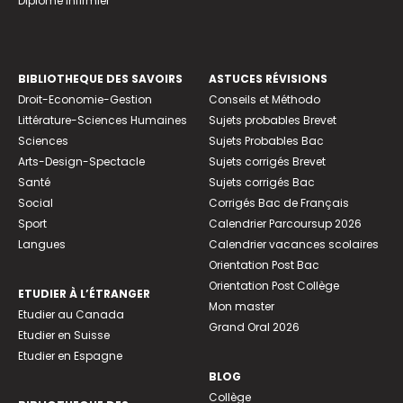
Diplome infirmier
BIBLIOTHEQUE DES SAVOIRS
ASTUCES RÉVISIONS
Droit-Economie-Gestion
Conseils et Méthodo
Littérature-Sciences Humaines
Sujets probables Brevet
Sciences
Sujets Probables Bac
Arts-Design-Spectacle
Sujets corrigés Brevet
Santé
Sujets corrigés Bac
Social
Corrigés Bac de Français
Sport
Calendrier Parcoursup 2026
Langues
Calendrier vacances scolaires
Orientation Post Bac
Orientation Post Collège
ETUDIER À L’ÉTRANGER
Mon master
Etudier au Canada
Grand Oral 2026
Etudier en Suisse
Etudier en Espagne
BLOG
Collège