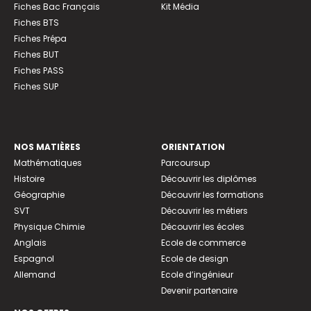
Fiches Bac Français
Kit Média
Fiches BTS
Fiches Prépa
Fiches BUT
Fiches PASS
Fiches SUP
NOS MATIÈRES
ORIENTATION
Mathématiques
Parcoursup
Histoire
Découvrir les diplômes
Géographie
Découvrir les formations
SVT
Découvrir les métiers
Physique Chimie
Découvrir les écoles
Anglais
Ecole de commerce
Espagnol
Ecole de design
Allemand
Ecole d’ingénieur
Devenir partenaire