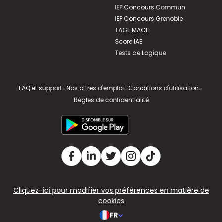
IEP Concours Commun
IEP Concours Grenoble
TAGE MAGE
Score IAE
Tests de Logique
FAQ et support
-
Nos offres d'emploi
-
Conditions d'utilisation
-
Règles de confidentialité
Cliquez-ici pour modifier vos préférences en matière de
cookies
FR