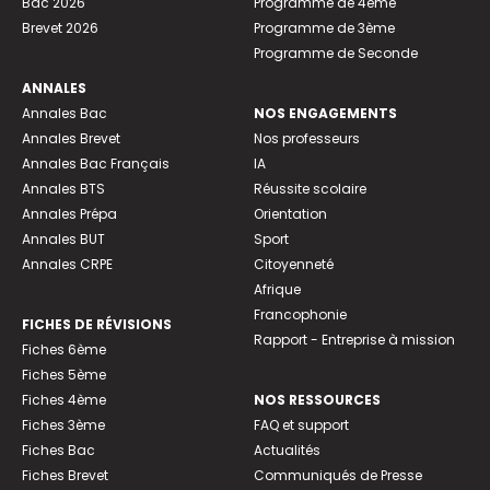
Bac 2026
Programme de 4ème
Brevet 2026
Programme de 3ème
Programme de Seconde
ANNALES
Annales Bac
NOS ENGAGEMENTS
Annales Brevet
Nos professeurs
Annales Bac Français
IA
Annales BTS
Réussite scolaire
Annales Prépa
Orientation
Annales BUT
Sport
Annales CRPE
Citoyenneté
Afrique
Francophonie
FICHES DE RÉVISIONS
Rapport - Entreprise à mission
Fiches 6ème
Fiches 5ème
Fiches 4ème
NOS RESSOURCES
Fiches 3ème
FAQ et support
Fiches Bac
Actualités
Fiches Brevet
Communiqués de Presse