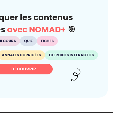
quer les contenus
és
avec NOMAD+
🎯
NI COURS
QUIZ
FICHES
ANNALES CORRIGÉES
EXERCICES INTERACTIFS
DÉCOUVRIR