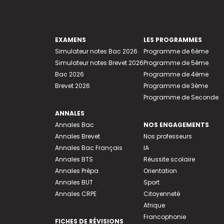
EXAMENS
LES PROGRAMMES
Simulateur notes Bac 2026
Programme de 6ème
Simulateur notes Brevet 2026
Programme de 5ème
Bac 2026
Programme de 4ème
Brevet 2026
Programme de 3ème
Programme de Seconde
ANNALES
Annales Bac
NOS ENGAGEMENTS
Annales Brevet
Nos professeurs
Annales Bac Français
IA
Annales BTS
Réussite scolaire
Annales Prépa
Orientation
Annales BUT
Sport
Annales CRPE
Citoyenneté
Afrique
Francophonie
FICHES DE RÉVISIONS