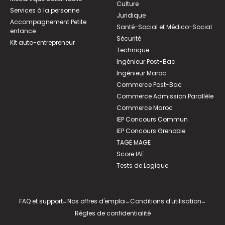
Culture
Services à la personne
Juridique
Accompagnement Petite
Santé-Social et Médico-Social
enfance
Sécurité
Kit auto-entrepreneur
Technique
Ingénieur Post-Bac
Ingénieur Maroc
Commerce Post-Bac
Commerce Admission Parallèle
Commerce Maroc
IEP Concours Commun
IEP Concours Grenoble
TAGE MAGE
Score IAE
Tests de Logique
FAQ et support
-
Nos offres d'emploi
-
Conditions d'utilisation
-
Règles de confidentialité