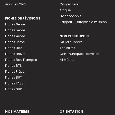
Annales CRPE
Citoyenneté
Afrique
Francophonie
FICHES DE RÉVISIONS
Rapport - Entreprise à mission
Fiches 6ème
Fiches 5ème
Fiches 4ème
NOS RESSOURCES
Fiches 3ème
FAQ et support
Fiches Bac
Actualités
Fiches Brevet
Communiqués de Presse
Fiches Bac Français
Kit Média
Fiches BTS
Fiches Prépa
Fiches BUT
Fiches PASS
Fiches SUP
NOS MATIÈRES
ORIENTATION