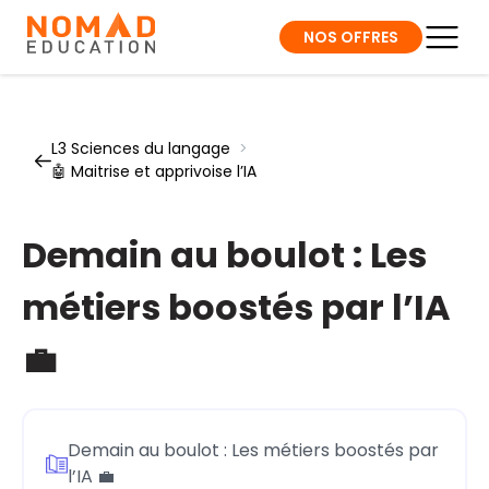
NOS OFFRES
L3 Sciences du langage
>
🤖 Maitrise et apprivoise l’IA
Demain au boulot : Les
métiers boostés par l’IA
💼
Demain au boulot : Les métiers boostés par
l’IA 💼