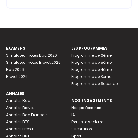
EXAMENS
LES PROGRAMMES
Simulateur notes Bac 2026
Programme de 6ème
Simulateur notes Brevet 2026
Programme de 5ème
Bac 2026
Programme de 4ème
Brevet 2026
Programme de 3ème
Programme de Seconde
ANNALES
Annales Bac
NOS ENGAGEMENTS
Annales Brevet
Nos professeurs
Annales Bac Français
IA
Annales BTS
Réussite scolaire
Annales Prépa
Orientation
Annales BUT
Sport