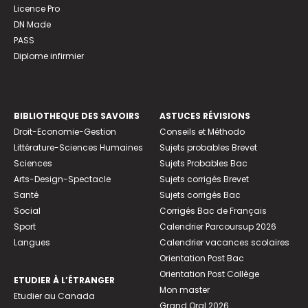
Licence Pro
DN Made
PASS
Diplome infirmier
BIBLIOTHEQUE DES SAVOIRS
ASTUCES RÉVISIONS
Droit-Economie-Gestion
Conseils et Méthodo
Littérature-Sciences Humaines
Sujets probables Brevet
Sciences
Sujets Probables Bac
Arts-Design-Spectacle
Sujets corrigés Brevet
Santé
Sujets corrigés Bac
Social
Corrigés Bac de Français
Sport
Calendrier Parcoursup 2026
Langues
Calendrier vacances scolaires
Orientation Post Bac
Orientation Post Collège
ETUDIER À L’ÉTRANGER
Mon master
Etudier au Canada
Grand Oral 2026