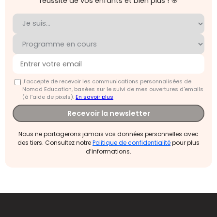
réussite de vos enfants et bien plus ! 🎯
J'accepte de recevoir les communications personnalisées de
Nomad Education, basées sur le suivi de mes ouvertures d'emails
(à l’aide de pixels).
En savoir plus
Recevoir la newsletter
Nous ne partagerons jamais vos données personnelles avec
des tiers. Consultez notre
Politique de confidentialité
pour plus
d’informations.