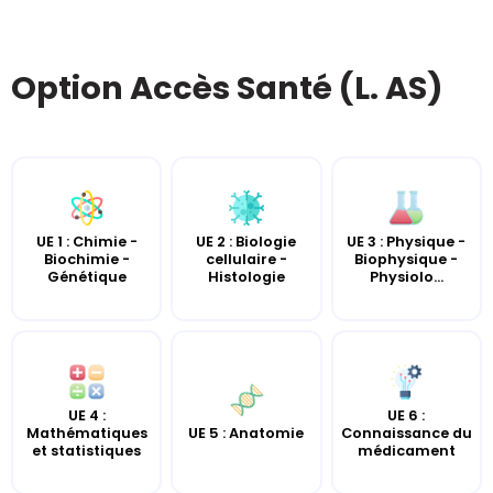
Option Accès Santé (L. AS)
UE 2 : Biologie
UE 3 : Physique -
UE 1 : Chimie -
cellulaire -
Biophysique -
Biochimie -
Histologie
Physiolo...
Génétique
UE 4 :
UE 6 :
UE 5 : Anatomie
Mathématiques
Connaissance du
et statistiques
médicament