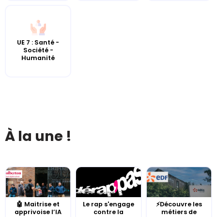
UE 7 : Santé -
Société -
Humanité
À la une !
🤖 Maitrise et
Le rap s'engage
⚡Découvre les
apprivoise l’IA
contre la
métiers de