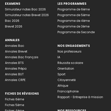
EXAMENS
LES PROGRAMMES
Simulateur notes Bac 2026
Programme de 6ème
Simulateur notes Brevet 2026
Programme de 5ème
Bac 2026
Programme de 4ème
Brevet 2026
Programme de 3ème
Programme de Seconde
ANNALES
Annales Bac
NOS ENGAGEMENTS
Annales Brevet
Nos professeurs
Annales Bac Français
IA
Annales BTS
Réussite scolaire
Annales Prépa
Orientation
Annales BUT
Sport
Annales CRPE
Citoyenneté
Afrique
Francophonie
FICHES DE RÉVISIONS
Rapport - Entreprise à mission
Fiches 6ème
Fiches 5ème
Fiches 4ème
NOS RESSOURCES