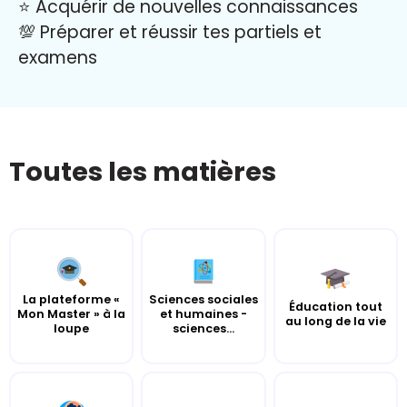
⭐️ Acquérir de nouvelles connaissances
💯 Préparer et réussir tes partiels et
examens
Toutes les matières
La plateforme «
Sciences sociales
Éducation tout
Mon Master » à la
et humaines -
au long de la vie
loupe
sciences...