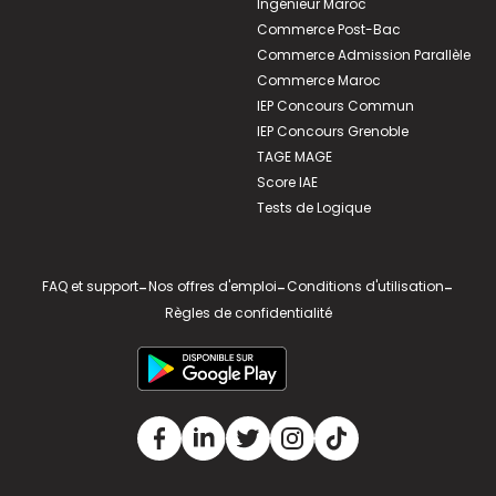
Ingénieur Maroc
Commerce Post-Bac
Commerce Admission Parallèle
Commerce Maroc
IEP Concours Commun
IEP Concours Grenoble
TAGE MAGE
Score IAE
Tests de Logique
FAQ et support
-
Nos offres d'emploi
-
Conditions d'utilisation
-
Règles de confidentialité