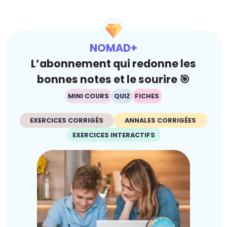
NOMAD+
L’abonnement qui redonne les
bonnes notes et le sourire 🎯
MINI COURS
QUIZ
FICHES
EXERCICES CORRIGÉS
ANNALES CORRIGÉES
EXERCICES INTERACTIFS