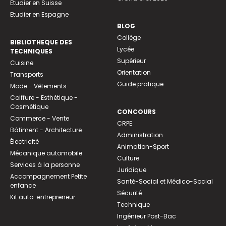
Etudier en Suisse
Etudier en Espagne
BLOG
Collège
BIBLIOTHEQUE DES
Lycée
TECHNIQUES
Supérieur
Cuisine
Orientation
Transports
Guide pratique
Mode - Vêtements
Coiffure - Esthétique -
Cosmétique
CONCOURS
Commerce - Vente
CRPE
Bâtiment - Architecture
Administration
Électricité
Animation-Sport
Mécanique automobile
Culture
Services à la personne
Juridique
Accompagnement Petite
Santé-Social et Médico-Social
enfance
Sécurité
Kit auto-entrepreneur
Technique
Ingénieur Post-Bac