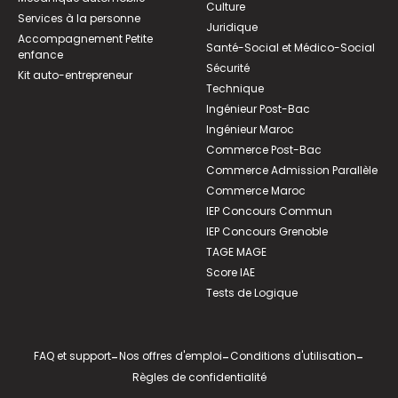
Culture
Services à la personne
Juridique
Accompagnement Petite
Santé-Social et Médico-Social
enfance
Sécurité
Kit auto-entrepreneur
Technique
Ingénieur Post-Bac
Ingénieur Maroc
Commerce Post-Bac
Commerce Admission Parallèle
Commerce Maroc
IEP Concours Commun
IEP Concours Grenoble
TAGE MAGE
Score IAE
Tests de Logique
FAQ et support
-
Nos offres d'emploi
-
Conditions d'utilisation
-
Règles de confidentialité