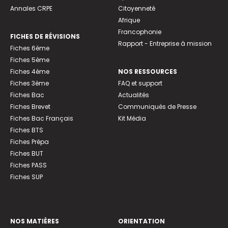
Annales CRPE
Citoyenneté
Afrique
Francophonie
FICHES DE RÉVISIONS
Rapport - Entreprise à mission
Fiches 6ème
Fiches 5ème
Fiches 4ème
NOS RESSOURCES
Fiches 3ème
FAQ et support
Fiches Bac
Actualités
Fiches Brevet
Communiqués de Presse
Fiches Bac Français
Kit Média
Fiches BTS
Fiches Prépa
Fiches BUT
Fiches PASS
Fiches SUP
NOS MATIÈRES
ORIENTATION