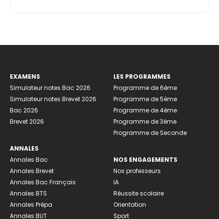
EXAMENS
LES PROGRAMMES
Simulateur notes Bac 2026
Programme de 6ème
Simulateur notes Brevet 2026
Programme de 5ème
Bac 2026
Programme de 4ème
Brevet 2026
Programme de 3ème
Programme de Seconde
ANNALES
Annales Bac
NOS ENGAGEMENTS
Annales Brevet
Nos professeurs
Annales Bac Français
IA
Annales BTS
Réussite scolaire
Annales Prépa
Orientation
Annales BUT
Sport