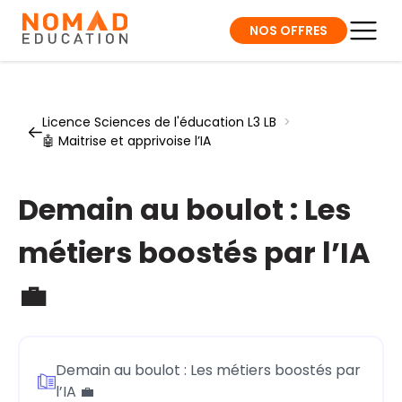
NOS OFFRES
Licence Sciences de l'éducation L3 LB
>
🤖 Maitrise et apprivoise l’IA
Demain au boulot : Les
métiers boostés par l’IA
💼
Demain au boulot : Les métiers boostés par
l’IA 💼