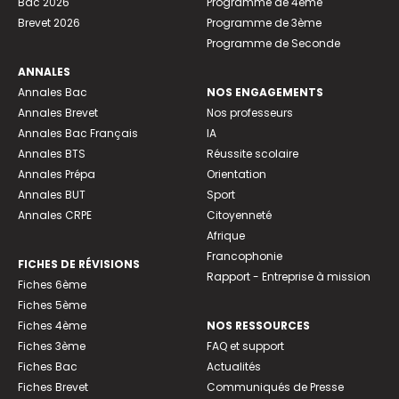
Bac 2026
Programme de 4ème
Brevet 2026
Programme de 3ème
Programme de Seconde
ANNALES
Annales Bac
NOS ENGAGEMENTS
Annales Brevet
Nos professeurs
Annales Bac Français
IA
Annales BTS
Réussite scolaire
Annales Prépa
Orientation
Annales BUT
Sport
Annales CRPE
Citoyenneté
Afrique
Francophonie
FICHES DE RÉVISIONS
Rapport - Entreprise à mission
Fiches 6ème
Fiches 5ème
Fiches 4ème
NOS RESSOURCES
Fiches 3ème
FAQ et support
Fiches Bac
Actualités
Fiches Brevet
Communiqués de Presse