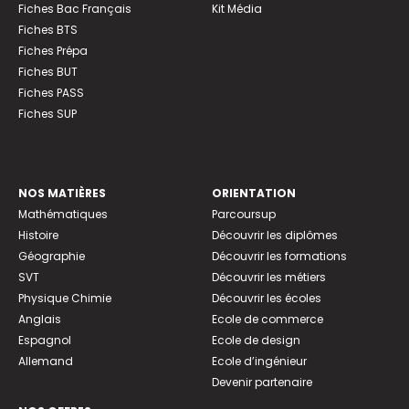
Fiches Bac Français
Kit Média
Fiches BTS
Fiches Prépa
Fiches BUT
Fiches PASS
Fiches SUP
NOS MATIÈRES
ORIENTATION
Mathématiques
Parcoursup
Histoire
Découvrir les diplômes
Géographie
Découvrir les formations
SVT
Découvrir les métiers
Physique Chimie
Découvrir les écoles
Anglais
Ecole de commerce
Espagnol
Ecole de design
Allemand
Ecole d’ingénieur
Devenir partenaire