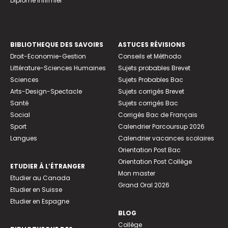
Diplome infirmier
BIBLIOTHEQUE DES SAVOIRS
ASTUCES RÉVISIONS
Droit-Economie-Gestion
Conseils et Méthodo
Littérature-Sciences Humaines
Sujets probables Brevet
Sciences
Sujets Probables Bac
Arts-Design-Spectacle
Sujets corrigés Brevet
Santé
Sujets corrigés Bac
Social
Corrigés Bac de Français
Sport
Calendrier Parcoursup 2026
Langues
Calendrier vacances scolaires
Orientation Post Bac
Orientation Post Collège
ETUDIER À L’ÉTRANGER
Mon master
Etudier au Canada
Grand Oral 2026
Etudier en Suisse
Etudier en Espagne
BLOG
Collège