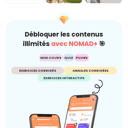
Climat
Esprit critique
Débloquer les contenus
illimités
avec NOMAD+
🎯
MINI COURS
QUIZ
FICHES
EXERCICES CORRIGÉS
ANNALES CORRIGÉES
EXERCICES INTERACTIFS