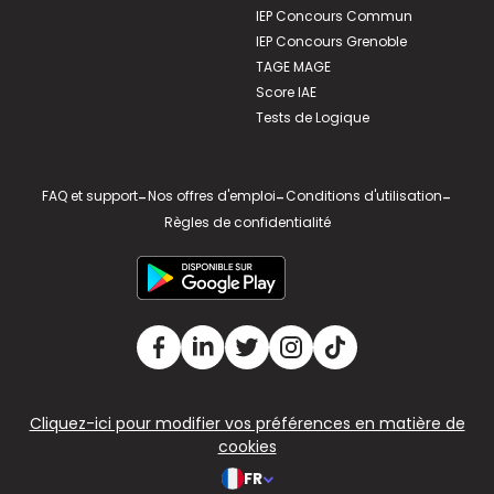
IEP Concours Commun
IEP Concours Grenoble
TAGE MAGE
Score IAE
Tests de Logique
FAQ et support
-
Nos offres d'emploi
-
Conditions d'utilisation
-
Règles de confidentialité
Cliquez-ici pour modifier vos préférences en matière de
cookies
FR