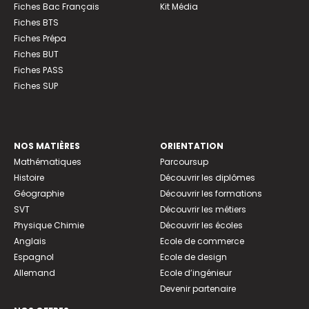
Fiches Bac Français
Kit Média
Fiches BTS
Fiches Prépa
Fiches BUT
Fiches PASS
Fiches SUP
NOS MATIÈRES
ORIENTATION
Mathématiques
Parcoursup
Histoire
Découvrir les diplômes
Géographie
Découvrir les formations
SVT
Découvrir les métiers
Physique Chimie
Découvrir les écoles
Anglais
Ecole de commerce
Espagnol
Ecole de design
Allemand
Ecole d’ingénieur
Devenir partenaire