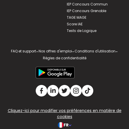
IEP Concours Commun
IEP Concours Grenoble
TAGE MAGE
Score IAE
Tests de Logique
FAQ et support
-
Nos offres d'emploi
-
Conditions d'utilisation
-
Règles de confidentialité
Cliquez-ici pour modifier vos préférences en matière de
cookies
FR