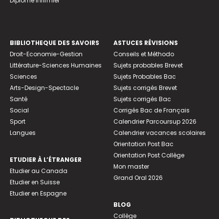
Diplome infirmier
BIBLIOTHEQUE DES SAVOIRS
ASTUCES RÉVISIONS
Droit-Economie-Gestion
Conseils et Méthodo
Littérature-Sciences Humaines
Sujets probables Brevet
Sciences
Sujets Probables Bac
Arts-Design-Spectacle
Sujets corrigés Brevet
Santé
Sujets corrigés Bac
Social
Corrigés Bac de Français
Sport
Calendrier Parcoursup 2026
Langues
Calendrier vacances scolaires
Orientation Post Bac
Orientation Post Collège
ETUDIER À L’ÉTRANGER
Mon master
Etudier au Canada
Grand Oral 2026
Etudier en Suisse
Etudier en Espagne
BLOG
Collège