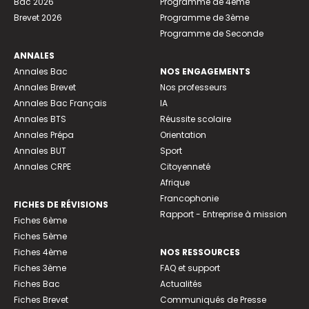
Bac 2026
Programme de 4ème
Brevet 2026
Programme de 3ème
Programme de Seconde
ANNALES
Annales Bac
NOS ENGAGEMENTS
Annales Brevet
Nos professeurs
Annales Bac Français
IA
Annales BTS
Réussite scolaire
Annales Prépa
Orientation
Annales BUT
Sport
Annales CRPE
Citoyenneté
Afrique
Francophonie
FICHES DE RÉVISIONS
Rapport - Entreprise à mission
Fiches 6ème
Fiches 5ème
Fiches 4ème
NOS RESSOURCES
Fiches 3ème
FAQ et support
Fiches Bac
Actualités
Fiches Brevet
Communiqués de Presse