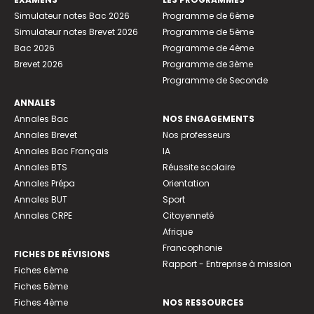
Simulateur notes Bac 2026
Programme de 6ème
Simulateur notes Brevet 2026
Programme de 5ème
Bac 2026
Programme de 4ème
Brevet 2026
Programme de 3ème
Programme de Seconde
ANNALES
Annales Bac
NOS ENGAGEMENTS
Annales Brevet
Nos professeurs
Annales Bac Français
IA
Annales BTS
Réussite scolaire
Annales Prépa
Orientation
Annales BUT
Sport
Annales CRPE
Citoyenneté
Afrique
Francophonie
FICHES DE RÉVISIONS
Rapport - Entreprise à mission
Fiches 6ème
Fiches 5ème
Fiches 4ème
NOS RESSOURCES