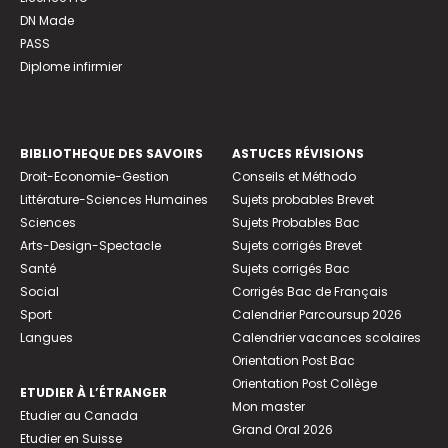
DN Made
PASS
Diplome infirmier
BIBLIOTHEQUE DES SAVOIRS
ASTUCES RÉVISIONS
Droit-Economie-Gestion
Conseils et Méthodo
Littérature-Sciences Humaines
Sujets probables Brevet
Sciences
Sujets Probables Bac
Arts-Design-Spectacle
Sujets corrigés Brevet
Santé
Sujets corrigés Bac
Social
Corrigés Bac de Français
Sport
Calendrier Parcoursup 2026
Langues
Calendrier vacances scolaires
Orientation Post Bac
Orientation Post Collège
ETUDIER À L’ÉTRANGER
Mon master
Etudier au Canada
Grand Oral 2026
Etudier en Suisse