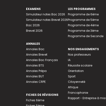
EXAMENS
LES PROGRAMMES
Simulateur notes Bac 2026
Programme de 6ème
Simulateur notes Brevet 2026
Programme de 5ème
Bac 2026
Programme de 4ème
Brevet 2026
Programme de 3ème
Programme de Seconde
ANNALES
Annales Bac
NOS ENGAGEMENTS
Annales Brevet
Nos professeurs
Annales Bac Français
IA
Annales BTS
Réussite scolaire
Annales Prépa
Orientation
Annales BUT
Sport
Annales CRPE
Citoyenneté
Afrique
Francophonie
FICHES DE RÉVISIONS
Rapport - Entreprise à mis
Fiches 6ème
Fiches 5ème