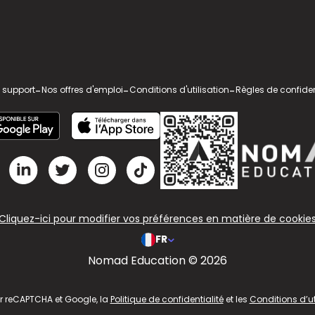
 support
-
Nos offres d'emploi
-
Conditions d'utilisation
-
Règles de confiden
Cliquez-ici pour modifier vos préférences en matière de cookie
FR
Nomad Education © 2026
ar reCAPTCHA et Google, la
Politique de confidentialité
et les
Conditions d’ut