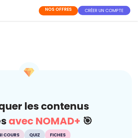
NOS OFFRES
CRÉER UN COMPTE
quer les contenus
és
avec NOMAD+
🎯
NI COURS
QUIZ
FICHES