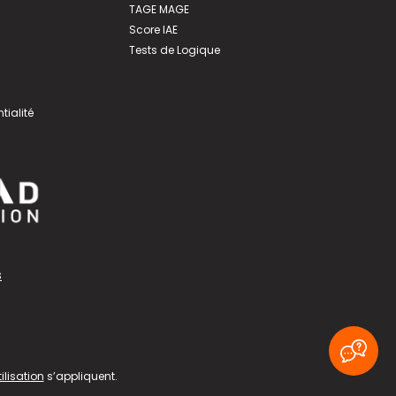
TAGE MAGE
Score IAE
Tests de Logique
tialité
s
ilisation
s’appliquent.