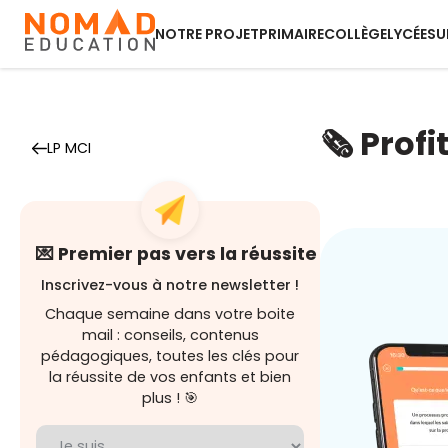
NOTRE PROJET
PRIMAIRE
COLLÈGE
LYCÉE
SU
🗞️ Prof
LP MCI
💌 Premier pas vers la réussite
Inscrivez-vous à notre newsletter !
Chaque semaine dans votre boite
mail : conseils, contenus
pédagogiques, toutes les clés pour
la réussite de vos enfants et bien
plus ! 🎯