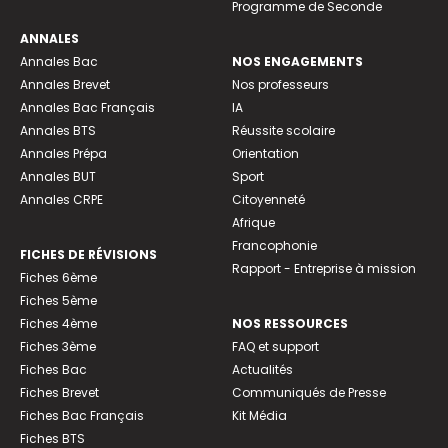
Programme de Seconde
ANNALES
Annales Bac
NOS ENGAGEMENTS
Annales Brevet
Nos professeurs
Annales Bac Français
IA
Annales BTS
Réussite scolaire
Annales Prépa
Orientation
Annales BUT
Sport
Annales CRPE
Citoyenneté
Afrique
Francophonie
FICHES DE RÉVISIONS
Rapport - Entreprise à mission
Fiches 6ème
Fiches 5ème
Fiches 4ème
NOS RESSOURCES
Fiches 3ème
FAQ et support
Fiches Bac
Actualités
Fiches Brevet
Communiqués de Presse
Fiches Bac Français
Kit Média
Fiches BTS