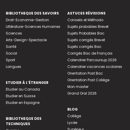
BIBLIOTHEQUE DES SAVOIRS
ASTUCES RÉVISIONS
Droit-Economie-Gestion
Conseils et Méthodo
Littérature-Sciences Humaines
Sujets probables Brevet
Sciences
Sujets Probables Bac
Arts-Design-Spectacle
Sujets corrigés Brevet
Santé
Sujets corrigés Bac
Social
Corrigés Bac de Français
Sport
Calendrier Parcoursup 2026
Langues
Calendrier vacances scolaires
Orientation Post Bac
Orientation Post Collège
ETUDIER À L’ÉTRANGER
Mon master
Etudier au Canada
Grand Oral 2026
Etudier en Suisse
Etudier en Espagne
BLOG
Collège
BIBLIOTHEQUE DES
Lycée
TECHNIQUES
Supérieur