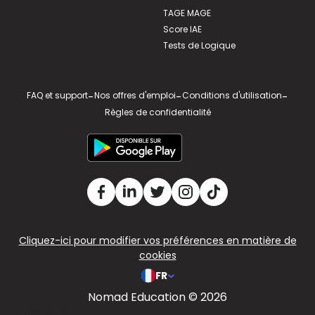
TAGE MAGE
Score IAE
Tests de Logique
FAQ et support
-
Nos offres d'emploi
-
Conditions d'utilisation
-
Règles de confidentialité
Cliquez-ici pour modifier vos préférences en matière de
cookies
FR
Nomad Education © 2026
v2.311.4 US