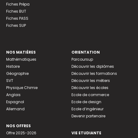
Fiches Prépa
Fiches BUT
Fiches PASS
Fiches SUP
NOS MATIÈRES
ORIENTATION
Mathématiques
Parcoursup
Histoire
Découvrir les diplômes
Géographie
Découvrir les formations
SVT
Découvrir les métiers
Physique Chimie
Découvrir les écoles
Anglais
Ecole de commerce
Espagnol
Ecole de design
Allemand
Ecole d’ingénieur
Devenir partenaire
NOS OFFRES
Offre 2025-2026
VIE ETUDIANTE