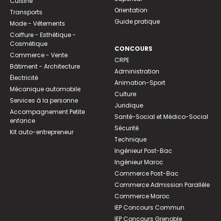
Cuisine
Orientation
Transports
Guide pratique
Mode - Vêtements
Coiffure - Esthétique -
Cosmétique
CONCOURS
Commerce - Vente
CRPE
Bâtiment - Architecture
Administration
Électricité
Animation-Sport
Mécanique automobile
Culture
Services à la personne
Juridique
Accompagnement Petite
Santé-Social et Médico-Social
enfance
Sécurité
Kit auto-entrepreneur
Technique
Ingénieur Post-Bac
Ingénieur Maroc
Commerce Post-Bac
Commerce Admission Parallèle
Commerce Maroc
IEP Concours Commun
IEP Concours Grenoble