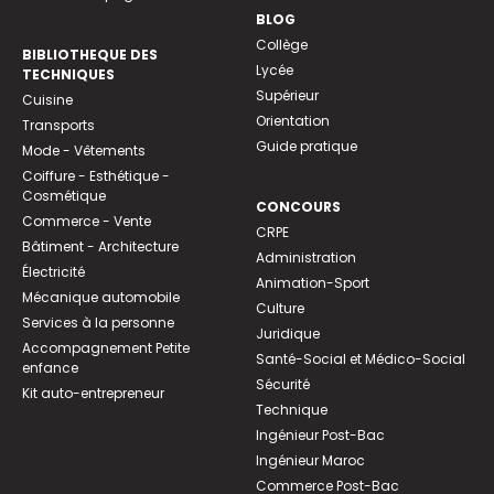
BLOG
Collège
BIBLIOTHEQUE DES
Lycée
TECHNIQUES
Supérieur
Cuisine
Orientation
Transports
Guide pratique
Mode - Vêtements
Coiffure - Esthétique -
Cosmétique
CONCOURS
Commerce - Vente
CRPE
Bâtiment - Architecture
Administration
Électricité
Animation-Sport
Mécanique automobile
Culture
Services à la personne
Juridique
Accompagnement Petite
Santé-Social et Médico-Social
enfance
Sécurité
Kit auto-entrepreneur
Technique
Ingénieur Post-Bac
Ingénieur Maroc
Commerce Post-Bac