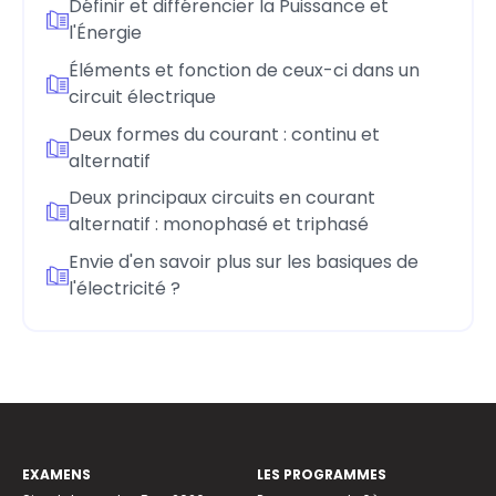
Définir et différencier la Puissance et
l'Énergie
Éléments et fonction de ceux-ci dans un
circuit électrique
Deux formes du courant : continu et
alternatif
Deux principaux circuits en courant
alternatif : monophasé et triphasé
Envie d'en savoir plus sur les basiques de
l'électricité ?
EXAMENS
LES PROGRAMMES