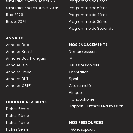
Simulateur notes Bac 2026
Programme de 6ème
Simulateur notes Brevet 2026
Programme de 5ème
Bac 2026
Programme de 4ème
Brevet 2026
Programme de 3ème
Programme de Seconde
ANNALES
Annales Bac
NOS ENGAGEMENTS
Annales Brevet
Nos professeurs
Annales Bac Français
IA
Annales BTS
Réussite scolaire
Annales Prépa
Orientation
Annales BUT
Sport
Annales CRPE
Citoyenneté
Afrique
Francophonie
FICHES DE RÉVISIONS
Rapport - Entreprise à mission
Fiches 6ème
Fiches 5ème
Fiches 4ème
NOS RESSOURCES
Fiches 3ème
FAQ et support