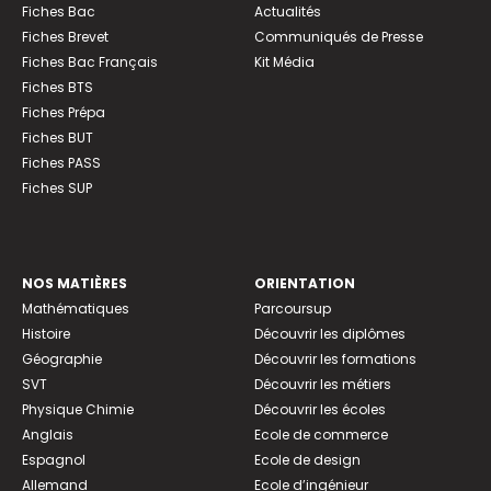
Fiches Bac
Actualités
Fiches Brevet
Communiqués de Presse
Fiches Bac Français
Kit Média
Fiches BTS
Fiches Prépa
Fiches BUT
Fiches PASS
Fiches SUP
NOS MATIÈRES
ORIENTATION
Mathématiques
Parcoursup
Histoire
Découvrir les diplômes
Géographie
Découvrir les formations
SVT
Découvrir les métiers
Physique Chimie
Découvrir les écoles
Anglais
Ecole de commerce
Espagnol
Ecole de design
Allemand
Ecole d’ingénieur