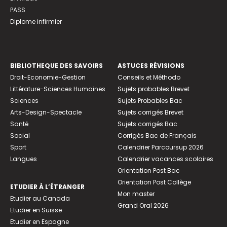
PASS
Diplome infirmier
BIBLIOTHEQUE DES SAVOIRS
ASTUCES RÉVISIONS
Droit-Economie-Gestion
Conseils et Méthodo
Littérature-Sciences Humaines
Sujets probables Brevet
Sciences
Sujets Probables Bac
Arts-Design-Spectacle
Sujets corrigés Brevet
Santé
Sujets corrigés Bac
Social
Corrigés Bac de Français
Sport
Calendrier Parcoursup 2026
Langues
Calendrier vacances scolaires
Orientation Post Bac
Orientation Post Collège
ETUDIER À L’ÉTRANGER
Mon master
Etudier au Canada
Grand Oral 2026
Etudier en Suisse
Etudier en Espagne