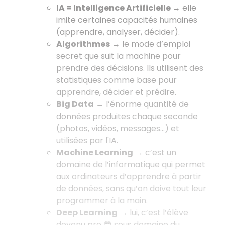
IA = Intelligence Artificielle
→ elle
imite certaines capacités humaines
(apprendre, analyser, décider).
Algorithmes
→ le mode d’emploi
secret que suit la machine pour
prendre des décisions. Ils utilisent des
statistiques comme base pour
apprendre, décider et prédire.
Big Data
→ l’énorme quantité de
données produites chaque seconde
(photos, vidéos, messages...) et
utilisées par l'IA.
Machine Learning
→ c’est un
domaine de l’informatique qui permet
aux ordinateurs d’apprendre à partir
de données, sans qu’on doive tout leur
programmer à la main.
Deep Learning
→ lui, c’est l’élève
devenu pro 😎 sous domaine du