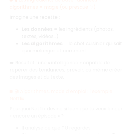
algorithmes = magie (ou presque ✨)
Imagine une recette :
Les données
= les ingrédients (photos,
textes, vidéos…).
Les algorithmes
= le chef cuisinier qui sait
quoi mélanger et comment.
➡️ Résultat : une «
intelligence
» capable de
repérer des tendances, prévoir, ou même créer
des images et du texte.
🎬 Algorithmes, mode d’emploi : l’exemple
Netflix
Pourquoi Netflix devine si bien que tu veux lancer
«
encore un épisode
» ?
Il analyse ce que TU regardes.