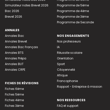
Simulateur notes Brevet 2026
Programme de 5ème
Bac 2026
Programme de 4ème
Brevet 2026
Programme de 3ème
Programme de Seconde
ANNALES
Annales Bac
NOS ENGAGEMENTS
Annales Brevet
Nos professeurs
Annales Bac Français
IA
Annales BTS
Réussite scolaire
Annales Prépa
Orientation
Annales BUT
Sport
Annales CRPE
Citoyenneté
Afrique
Francophonie
FICHES DE RÉVISIONS
Rapport - Entreprise à mission
Fiches 6ème
Fiches 5ème
Fiches 4ème
NOS RESSOURCES
Fiches 3ème
FAQ et support