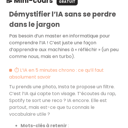
📝 Mini-cours
GRATUIT
Démystifier l’IA sans se perdre
dans le jargon
Pas besoin d’un master en informatique pour
comprendre l’IA ! C’est juste une façon
d’apprendre aux machines à «
réfléchir
» (un peu
comme nous, mais en turbo).
⏱️ L’IA en 5 minutes chrono : ce qu’il faut
absolument savoir
Tu prends une photo, Insta te propose un filtre.
C’est l’IA qui capte ton visage. T’écoutes du rap,
Spotify te sort une reco ? IA encore. Elle est
partout, mais est-ce que tu connais le
vocabulaire utile ?
Mots-clés à retenir
: