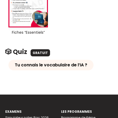
Fiches “Essentiels”
🎲 Quiz
GRATUIT
Tu connais le vocabulaire de l’IA ?
EXAMENS
LES PROGRAMMES
Simulateur notes Bac 2026
Programme de 6ème