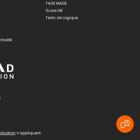
TAGE MAGE
Score IAE
Tests de Logique
tialité
s
ilisation
s’appliquent.