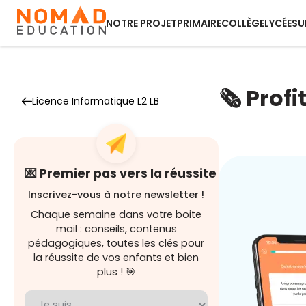
NOTRE PROJET
PRIMAIRE
COLLÈGE
LYCÉE
SU
🗞️ Prof
Licence Informatique L2 LB
💌 Premier pas vers la réussite
Inscrivez-vous à notre newsletter !
Chaque semaine dans votre boite
mail : conseils, contenus
pédagogiques, toutes les clés pour
la réussite de vos enfants et bien
plus ! 🎯