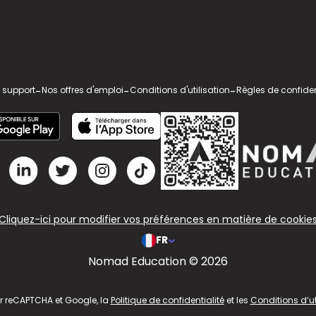
 support
-
Nos offres d'emploi
-
Conditions d'utilisation
-
Règles de confiden
Cliquez-ici pour modifier vos préférences en matière de cookie
FR
Nomad Education © 2026
ar reCAPTCHA et Google, la
Politique de confidentialité
et les
Conditions d’ut