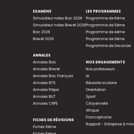
EXAMENS
LES PROGRAMMES
Simulateur notes Bac 2026
Programme de 6ème
Simulateur notes Brevet 2026
Programme de 5ème
Bac 2026
Programme de 4ème
Brevet 2026
Programme de 3ème
Programme de Seconde
ANNALES
Annales Bac
NOS ENGAGEMENTS
Annales Brevet
Nos professeurs
Annales Bac Français
IA
Annales BTS
Réussite scolaire
Annales Prépa
Orientation
Annales BUT
Sport
Annales CRPE
Citoyenneté
Afrique
Francophonie
FICHES DE RÉVISIONS
Rapport - Entreprise à mis
Fiches 6ème
Fiches 5ème