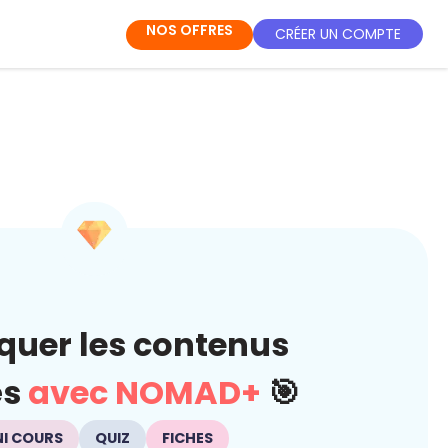
NOS OFFRES
CRÉER UN COMPTE
quer les contenus
és
avec NOMAD+
🎯
NI COURS
QUIZ
FICHES