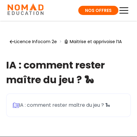
NOS OFFRES
Licence Infocom 2e
>
🤖 Maitrise et apprivoise l’IA
IA : comment rester
maître du jeu ? 🐍
IA : comment rester maître du jeu ? 🐍