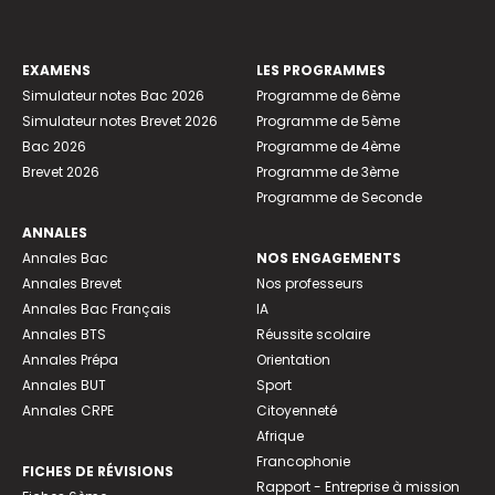
EXAMENS
LES PROGRAMMES
Simulateur notes Bac 2026
Programme de 6ème
Simulateur notes Brevet 2026
Programme de 5ème
Bac 2026
Programme de 4ème
Brevet 2026
Programme de 3ème
Programme de Seconde
ANNALES
Annales Bac
NOS ENGAGEMENTS
Annales Brevet
Nos professeurs
Annales Bac Français
IA
Annales BTS
Réussite scolaire
Annales Prépa
Orientation
Annales BUT
Sport
Annales CRPE
Citoyenneté
Afrique
Francophonie
FICHES DE RÉVISIONS
Rapport - Entreprise à mission