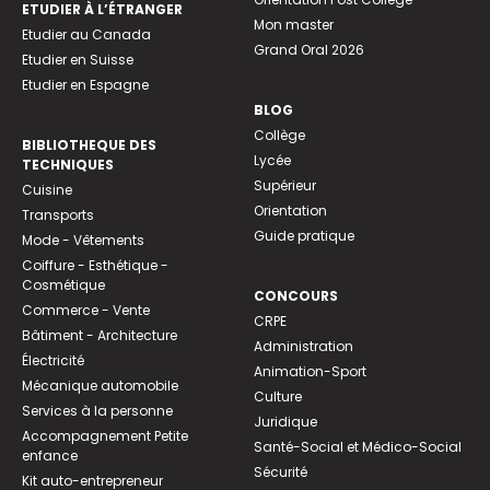
ETUDIER À L’ÉTRANGER
Mon master
Etudier au Canada
Grand Oral 2026
Etudier en Suisse
Etudier en Espagne
BLOG
Collège
BIBLIOTHEQUE DES
Lycée
TECHNIQUES
Supérieur
Cuisine
Orientation
Transports
Guide pratique
Mode - Vêtements
Coiffure - Esthétique -
Cosmétique
CONCOURS
Commerce - Vente
CRPE
Bâtiment - Architecture
Administration
Électricité
Animation-Sport
Mécanique automobile
Culture
Services à la personne
Juridique
Accompagnement Petite
Santé-Social et Médico-Social
enfance
Sécurité
Kit auto-entrepreneur