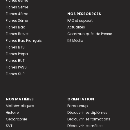
Fiches 6ème
Fiches 5ème
Fiches 4ème
NOS RESSOURCES
Fiches 3ème
FAQ et support
Fiches Bac
Actualités
Fiches Brevet
Communiqués de Presse
Fiches Bac Français
Kit Média
Fiches BTS
Fiches Prépa
Fiches BUT
Fiches PASS
Fiches SUP
NOS MATIÈRES
ORIENTATION
Mathématiques
Parcoursup
Histoire
Découvrir les diplômes
Géographie
Découvrir les formations
SVT
Découvrir les métiers