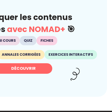
quer les contenus
és
avec NOMAD+
🎯
NI COURS
QUIZ
FICHES
ANNALES CORRIGÉES
EXERCICES INTERACTIFS
DÉCOUVRIR