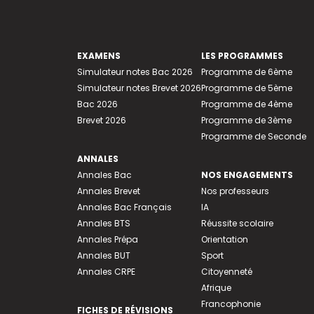
EXAMENS
LES PROGRAMMES
Simulateur notes Bac 2026
Programme de 6ème
Simulateur notes Brevet 2026
Programme de 5ème
Bac 2026
Programme de 4ème
Brevet 2026
Programme de 3ème
Programme de Seconde
ANNALES
Annales Bac
NOS ENGAGEMENTS
Annales Brevet
Nos professeurs
Annales Bac Français
IA
Annales BTS
Réussite scolaire
Annales Prépa
Orientation
Annales BUT
Sport
Annales CRPE
Citoyenneté
Afrique
Francophonie
FICHES DE RÉVISIONS