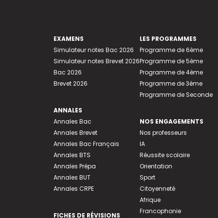
EXAMENS
LES PROGRAMMES
Simulateur notes Bac 2026
Programme de 6ème
Simulateur notes Brevet 2026
Programme de 5ème
Bac 2026
Programme de 4ème
Brevet 2026
Programme de 3ème
Programme de Seconde
ANNALES
Annales Bac
NOS ENGAGEMENTS
Annales Brevet
Nos professeurs
Annales Bac Français
IA
Annales BTS
Réussite scolaire
Annales Prépa
Orientation
Annales BUT
Sport
Annales CRPE
Citoyenneté
Afrique
Francophonie
FICHES DE RÉVISIONS