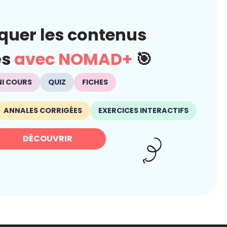
quer les contenus
és
avec NOMAD+
🎯
NI COURS
QUIZ
FICHES
ANNALES CORRIGÉES
EXERCICES INTERACTIFS
DÉCOUVRIR