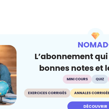
NOMAD
L’abonnement qui 
bonnes notes et le
MINI COURS
QUIZ
EXERCICES CORRIGÉS
ANNALES CORRIGÉ
DÉCOUVRIR