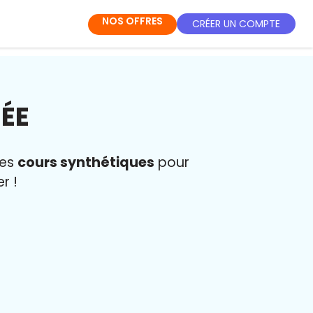
NOS OFFRES
CRÉER UN COMPTE
ÉE
des
cours synthétiques
pour
r !