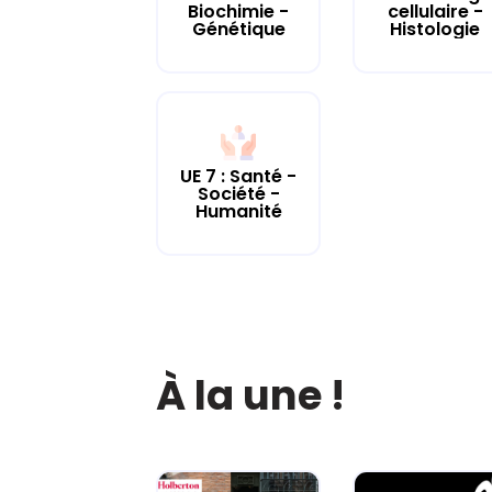
cellulaire -
Biochimie -
Histologie
Génétique
UE 7 : Santé -
Société -
Humanité
À la une !