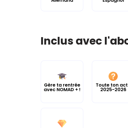
Allemand
Espagnol
Inclus avec l'a
Gère ta rentrée
Toute ton ac
avec NOMAD + !
2025-2026