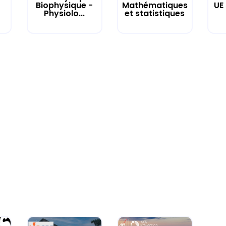
UE
Biophysique -
Mathématiques
Physiolo...
et statistiques