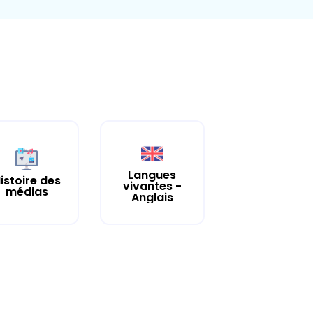
Langues
ure
istoire des
vivantes -
médias
Anglais