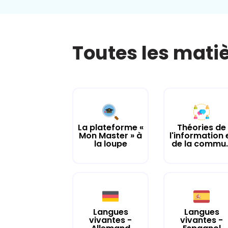
Toutes les mati
La plateforme «
Théories de
Mon Master » à
l'information 
la loupe
de la commu..
Langues
Langues
vivantes -
vivantes -