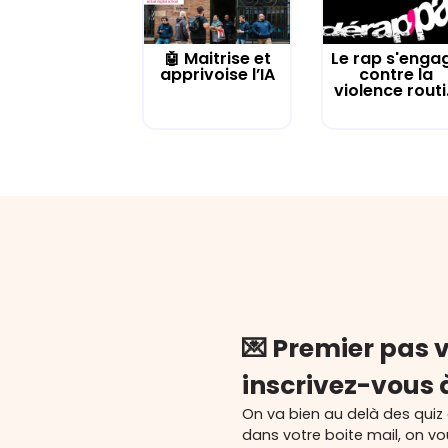
🤖 Maitrise et
Le rap s'enga
apprivoise l’IA
contre la
violence routi.
💌 Premier pas v
inscrivez-vous 
On va bien au delà des quiz
dans votre boite mail, on v