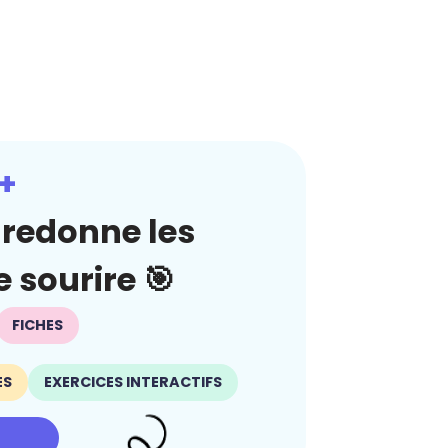
+
redonne les
 sourire 🎯
FICHES
ES
EXERCICES INTERACTIFS