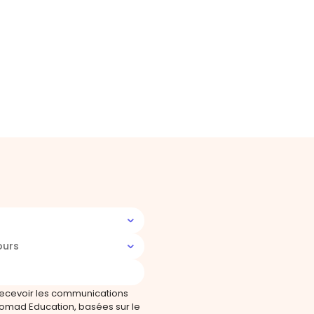
ours
recevoir les communications
omad Education, basées sur le