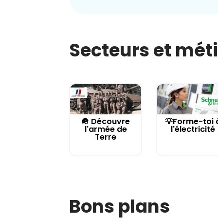
Secteurs et mét
🪖 Découvre
💡Forme-toi 
l'armée de
l'électricité
Terre
Bons plans