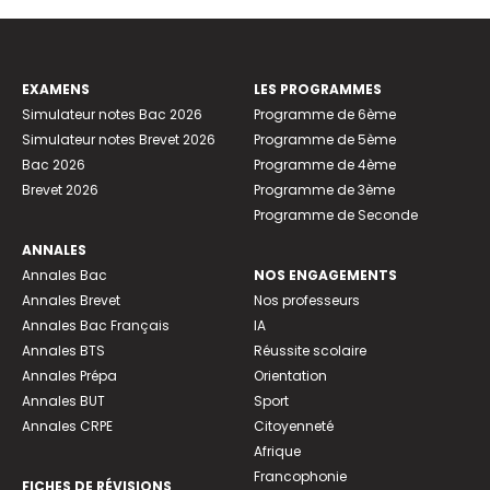
EXAMENS
LES PROGRAMMES
Simulateur notes Bac 2026
Programme de 6ème
Simulateur notes Brevet 2026
Programme de 5ème
Bac 2026
Programme de 4ème
Brevet 2026
Programme de 3ème
Programme de Seconde
ANNALES
Annales Bac
NOS ENGAGEMENTS
Annales Brevet
Nos professeurs
Annales Bac Français
IA
Annales BTS
Réussite scolaire
Annales Prépa
Orientation
Annales BUT
Sport
Annales CRPE
Citoyenneté
Afrique
Francophonie
FICHES DE RÉVISIONS