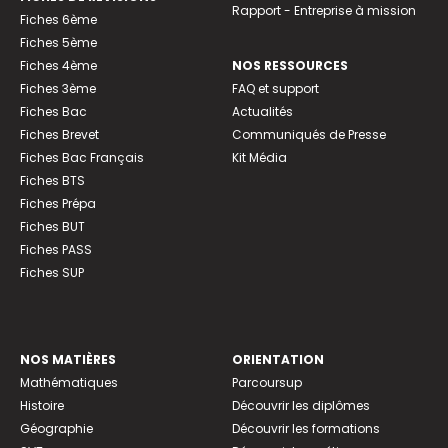
Rapport - Entreprise à mission
Fiches 6ème
Fiches 5ème
Fiches 4ème
NOS RESSOURCES
Fiches 3ème
FAQ et support
Fiches Bac
Actualités
Fiches Brevet
Communiqués de Presse
Fiches Bac Français
Kit Média
Fiches BTS
Fiches Prépa
Fiches BUT
Fiches PASS
Fiches SUP
NOS MATIÈRES
ORIENTATION
Mathématiques
Parcoursup
Histoire
Découvrir les diplômes
Géographie
Découvrir les formations