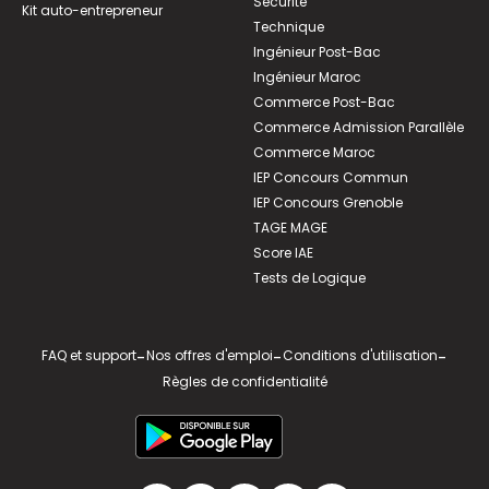
Sécurité
Kit auto-entrepreneur
Technique
Ingénieur Post-Bac
Ingénieur Maroc
Commerce Post-Bac
Commerce Admission Parallèle
Commerce Maroc
IEP Concours Commun
IEP Concours Grenoble
TAGE MAGE
Score IAE
Tests de Logique
FAQ et support
-
Nos offres d'emploi
-
Conditions d'utilisation
-
Règles de confidentialité