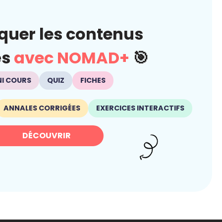
quer les contenus
és
avec NOMAD+
🎯
NI COURS
QUIZ
FICHES
ANNALES CORRIGÉES
EXERCICES INTERACTIFS
DÉCOUVRIR