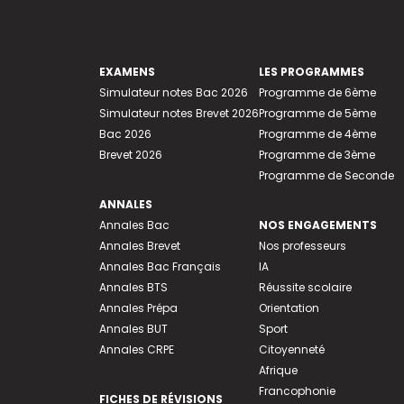
EXAMENS
LES PROGRAMMES
Simulateur notes Bac 2026
Programme de 6ème
Simulateur notes Brevet 2026
Programme de 5ème
Bac 2026
Programme de 4ème
Brevet 2026
Programme de 3ème
Programme de Seconde
ANNALES
Annales Bac
NOS ENGAGEMENTS
Annales Brevet
Nos professeurs
Annales Bac Français
IA
Annales BTS
Réussite scolaire
Annales Prépa
Orientation
Annales BUT
Sport
Annales CRPE
Citoyenneté
Afrique
Francophonie
FICHES DE RÉVISIONS