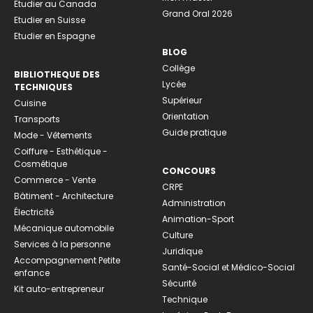
Etudier au Canada
Grand Oral 2026
Etudier en Suisse
Etudier en Espagne
BLOG
Collège
BIBLIOTHEQUE DES
Lycée
TECHNIQUES
Supérieur
Cuisine
Orientation
Transports
Guide pratique
Mode - Vêtements
Coiffure - Esthétique -
Cosmétique
CONCOURS
Commerce - Vente
CRPE
Bâtiment - Architecture
Administration
Électricité
Animation-Sport
Mécanique automobile
Culture
Services à la personne
Juridique
Accompagnement Petite
Santé-Social et Médico-Social
enfance
Sécurité
Kit auto-entrepreneur
Technique