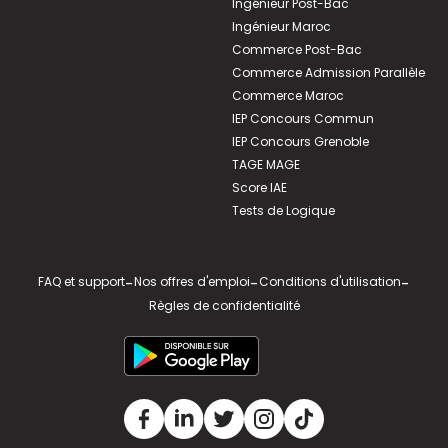
Ingénieur Post-Bac
Ingénieur Maroc
Commerce Post-Bac
Commerce Admission Parallèle
Commerce Maroc
IEP Concours Commun
IEP Concours Grenoble
TAGE MAGE
Score IAE
Tests de Logique
FAQ et support
-
Nos offres d'emploi
-
Conditions d'utilisation
-
Règles de confidentialité