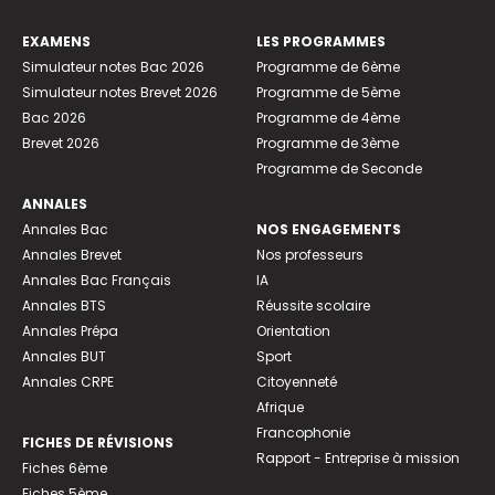
EXAMENS
LES PROGRAMMES
Simulateur notes Bac 2026
Programme de 6ème
Simulateur notes Brevet 2026
Programme de 5ème
Bac 2026
Programme de 4ème
Brevet 2026
Programme de 3ème
Programme de Seconde
ANNALES
Annales Bac
NOS ENGAGEMENTS
Annales Brevet
Nos professeurs
Annales Bac Français
IA
Annales BTS
Réussite scolaire
Annales Prépa
Orientation
Annales BUT
Sport
Annales CRPE
Citoyenneté
Afrique
Francophonie
FICHES DE RÉVISIONS
Rapport - Entreprise à mission
Fiches 6ème
Fiches 5ème