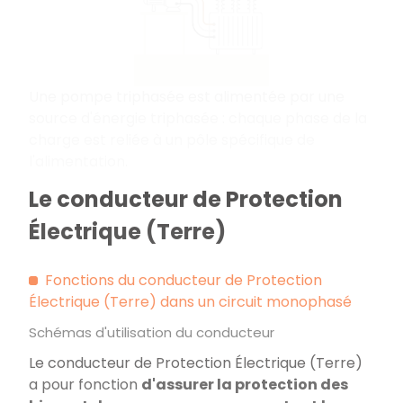
Une pompe triphasée est alimentée par une
source d'énergie triphasée : chaque phase de la
charge est reliée à un pôle spécifique de
l'alimentation.
Le conducteur de Protection
Électrique (Terre)
Fonctions du conducteur de Protection
Électrique (Terre) dans un circuit monophasé
Schémas d'utilisation du conducteur
Le conducteur de Protection Électrique (Terre)
a pour fonction
d'assurer la protection des