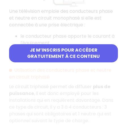
Une télévision emploie des conducteurs phase
et neutre en circuit monophasé si elle est
connectée à une prise électrique :
le conducteur phase apporte le courant à
l'équipement
le conducteur neutre permet au courant
JE M’INSCRIS POUR ACCÉDER
GRATUITEMENT À CE CONTENU
de faire le chemin retour.
Utilisation des conducteurs phase et neutre
en circuit triphasé
Le circuit triphasé permet de diffuser
plus de
puissance
, il est donc employé pour les
installations qui en requièrent davantage. Dans
ce type de circuit, il y a 3 à 4 conducteurs : 3
phases qui sont obligatoires et 1 neutre qui est
optionnel suivant le type de charge.