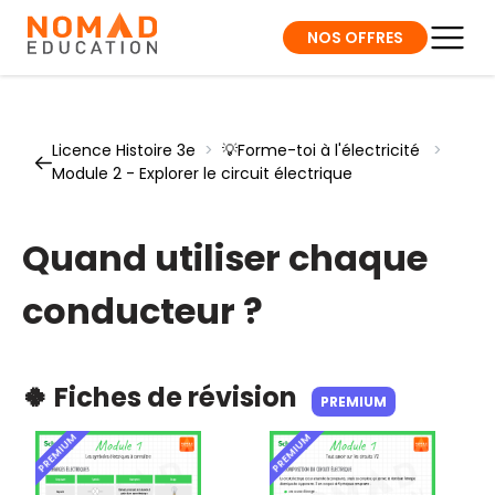
NOS OFFRES
Licence Histoire 3e
>
💡Forme-toi à l'électricité
>
Module 2 - Explorer le circuit électrique
Quand utiliser chaque
conducteur ?
🍀 Fiches de révision
PREMIUM
PREMIUM
PREMIUM