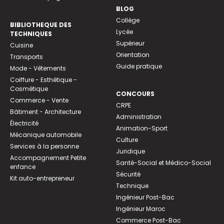
BLOG
Collège
BIBLIOTHEQUE DES
Lycée
TECHNIQUES
Supérieur
Cuisine
Orientation
Transports
Guide pratique
Mode - Vêtements
Coiffure - Esthétique -
Cosmétique
CONCOURS
Commerce - Vente
CRPE
Bâtiment - Architecture
Administration
Électricité
Animation-Sport
Mécanique automobile
Culture
Services à la personne
Juridique
Accompagnement Petite
Santé-Social et Médico-Social
enfance
Sécurité
Kit auto-entrepreneur
Technique
Ingénieur Post-Bac
Ingénieur Maroc
Commerce Post-Bac