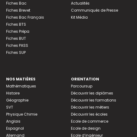
Fiches Bac
Actualités
Fiches Brevet
Communiqués de Presse
Fiches Bac Français
Kit Média
Fiches BTS
Fiches Prépa
Fiches BUT
Fiches PASS
Fiches SUP
NOS MATIÈRES
ORIENTATION
Mathématiques
Parcoursup
Histoire
Découvrir les diplômes
Géographie
Découvrir les formations
SVT
Découvrir les métiers
Physique Chimie
Découvrir les écoles
Anglais
Ecole de commerce
Espagnol
Ecole de design
Allemand
Ecole d’ingénieur