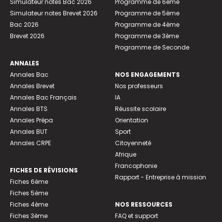
Simulateur notes Bac 2026
Programme de 6ème
Simulateur notes Brevet 2026
Programme de 5ème
Bac 2026
Programme de 4ème
Brevet 2026
Programme de 3ème
Programme de Seconde
ANNALES
Annales Bac
NOS ENGAGEMENTS
Annales Brevet
Nos professeurs
Annales Bac Français
IA
Annales BTS
Réussite scolaire
Annales Prépa
Orientation
Annales BUT
Sport
Annales CRPE
Citoyenneté
Afrique
Francophonie
FICHES DE RÉVISIONS
Rapport - Entreprise à mission
Fiches 6ème
Fiches 5ème
Fiches 4ème
NOS RESSOURCES
Fiches 3ème
FAQ et support