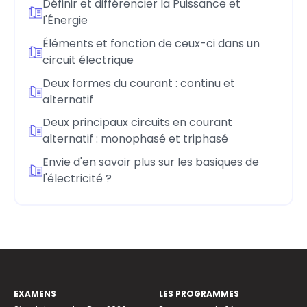
Définir et différencier la Puissance et
l'Énergie
Éléments et fonction de ceux-ci dans un
circuit électrique
Deux formes du courant : continu et
alternatif
Deux principaux circuits en courant
alternatif : monophasé et triphasé
Envie d'en savoir plus sur les basiques de
l'électricité ?
EXAMENS
LES PROGRAMMES