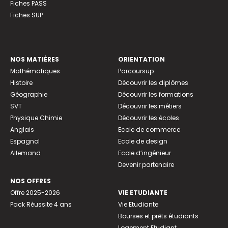
Fiches PASS
Fiches SUP
NOS MATIÈRES
ORIENTATION
Mathématiques
Parcoursup
Histoire
Découvrir les diplômes
Géographie
Découvrir les formations
SVT
Découvrir les métiers
Physique Chimie
Découvrir les écoles
Anglais
Ecole de commerce
Espagnol
Ecole de design
Allemand
Ecole d’ingénieur
Devenir partenaire
NOS OFFRES
Offre 2025-2026
VIE ETUDIANTE
Pack Réussite 4 ans
Vie Etudiante
Bourses et prêts étudiants
Logement Etudiant