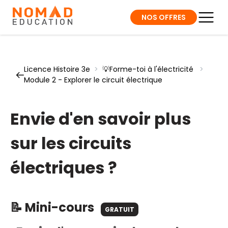
NOS OFFRES
Licence Histoire 3e
>
💡Forme-toi à l'électricité
>
Module 2 - Explorer le circuit électrique
Envie d'en savoir plus
sur les circuits
électriques ?
📝 Mini-cours
GRATUIT