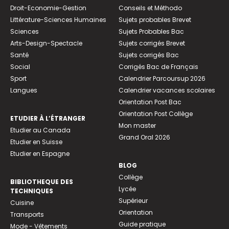
Droit-Economie-Gestion
Conseils et Méthodo
Littérature-Sciences Humaines
Sujets probables Brevet
Sciences
Sujets Probables Bac
Arts-Design-Spectacle
Sujets corrigés Brevet
Santé
Sujets corrigés Bac
Social
Corrigés Bac de Français
Sport
Calendrier Parcoursup 2026
Langues
Calendrier vacances scolaires
Orientation Post Bac
Orientation Post Collège
ETUDIER À L’ÉTRANGER
Mon master
Etudier au Canada
Grand Oral 2026
Etudier en Suisse
Etudier en Espagne
BLOG
Collège
BIBLIOTHEQUE DES
Lycée
TECHNIQUES
Supérieur
Cuisine
Orientation
Transports
Guide pratique
Mode - Vêtements