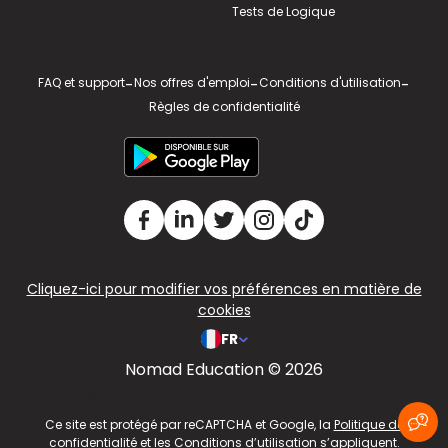
Tests de Logique
FAQ et support
-
Nos offres d'emploi
-
Conditions d'utilisation
-
Règles de confidentialité
Cliquez-ici pour modifier vos préférences en matière de
cookies
FR
Nomad Education © 2026
v2.311.4 US
Ce site est protégé par reCAPTCHA et Google, la
Politique de
confidentialité
et les
Conditions d’utilisation
s’appliquent.