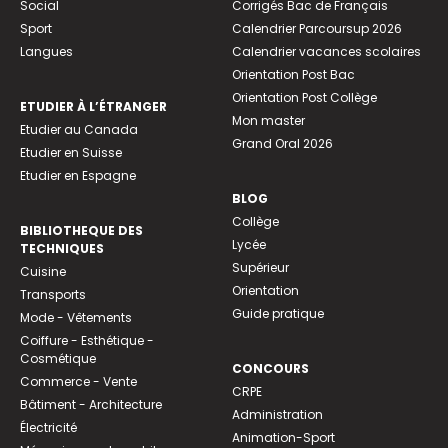
Social
Corrigés Bac de Français
Sport
Calendrier Parcoursup 2026
Langues
Calendrier vacances scolaires
Orientation Post Bac
Orientation Post Collège
ETUDIER À L’ÉTRANGER
Mon master
Etudier au Canada
Grand Oral 2026
Etudier en Suisse
Etudier en Espagne
BLOG
Collège
BIBLIOTHEQUE DES
Lycée
TECHNIQUES
Supérieur
Cuisine
Orientation
Transports
Guide pratique
Mode - Vêtements
Coiffure - Esthétique -
Cosmétique
CONCOURS
Commerce - Vente
CRPE
Bâtiment - Architecture
Administration
Électricité
Animation-Sport