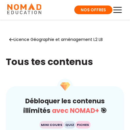
NOS OFFRES
Licence Géographie et aménagement L2 LB
Tous tes contenus
Débloquer les contenus
illimités
avec NOMAD+
🎯
MINI COURS
QUIZ
FICHES