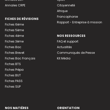
Annales CRPE
Citoyenneté
Afrique
Francophonie
FICHES DE RÉVISIONS
Rapport - Entreprise à mission
Fiches 6ème
Fiches 5ème
Fiches 4ème
NOS RESSOURCES
Fiches 3ème
FAQ et support
Fiches Bac
Actualités
Fiches Brevet
Communiqués de Presse
Fiches Bac Français
Kit Média
Fiches BTS
Fiches Prépa
Fiches BUT
Fiches PASS
Fiches SUP
NOS MATIÈRES
ORIENTATION