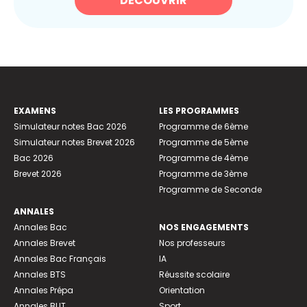
DÉCOUVRIR
EXAMENS
LES PROGRAMMES
Simulateur notes Bac 2026
Programme de 6ème
Simulateur notes Brevet 2026
Programme de 5ème
Bac 2026
Programme de 4ème
Brevet 2026
Programme de 3ème
Programme de Seconde
ANNALES
Annales Bac
NOS ENGAGEMENTS
Annales Brevet
Nos professeurs
Annales Bac Français
IA
Annales BTS
Réussite scolaire
Annales Prépa
Orientation
Annales BUT
Sport