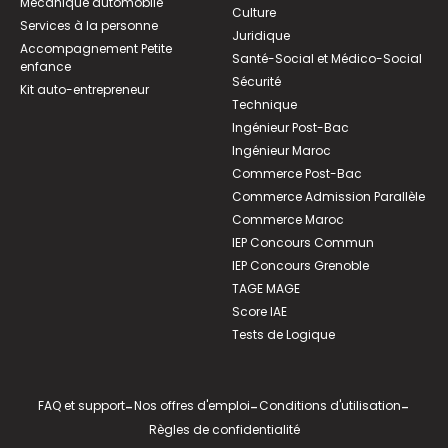
Mécanique automobile
Culture
Services à la personne
Juridique
Accompagnement Petite
Santé-Social et Médico-Social
enfance
Sécurité
Kit auto-entrepreneur
Technique
Ingénieur Post-Bac
Ingénieur Maroc
Commerce Post-Bac
Commerce Admission Parallèle
Commerce Maroc
IEP Concours Commun
IEP Concours Grenoble
TAGE MAGE
Score IAE
Tests de Logique
FAQ et support
-
Nos offres d'emploi
-
Conditions d'utilisation
-
Règles de confidentialité