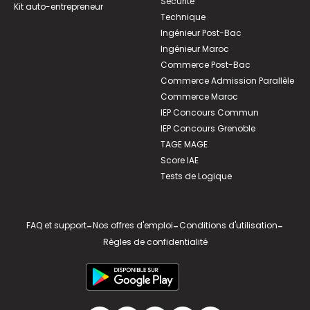
Sécurité
Kit auto-entrepreneur
Technique
Ingénieur Post-Bac
Ingénieur Maroc
Commerce Post-Bac
Commerce Admission Parallèle
Commerce Maroc
IEP Concours Commun
IEP Concours Grenoble
TAGE MAGE
Score IAE
Tests de Logique
FAQ et support
-
Nos offres d'emploi
-
Conditions d'utilisation
-
Règles de confidentialité