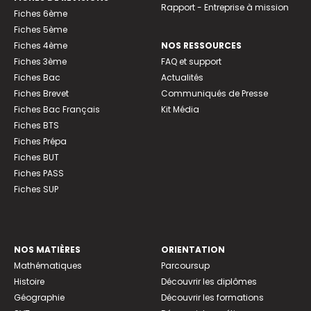
Rapport - Entreprise à mission
Fiches 6ème
Fiches 5ème
Fiches 4ème
NOS RESSOURCES
Fiches 3ème
FAQ et support
Fiches Bac
Actualités
Fiches Brevet
Communiqués de Presse
Fiches Bac Français
Kit Média
Fiches BTS
Fiches Prépa
Fiches BUT
Fiches PASS
Fiches SUP
NOS MATIÈRES
ORIENTATION
Mathématiques
Parcoursup
Histoire
Découvrir les diplômes
Géographie
Découvrir les formations