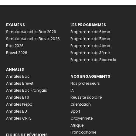
EXAMENS
LES PROGRAMMES
Simulateur notes Bac 2026
Programme de 6ème
Simulateur notes Brevet 2026
Programme de 5ème
Bac 2026
Programme de 4ème
Brevet 2026
Programme de 3ème
Programme de Seconde
ANNALES
Annales Bac
NOS ENGAGEMENTS
Annales Brevet
Nos professeurs
Annales Bac Français
IA
Annales BTS
Réussite scolaire
Annales Prépa
Orientation
Annales BUT
Sport
Annales CRPE
Citoyenneté
Afrique
Francophonie
FICHES DE RÉVISIONS