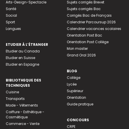
Arts-Design-Spectacle
Sujets corrigés Brevet
Santé
Sujets corrigés Bac
Social
Corrigés Bac de Français
Sport
Calendrier Parcoursup 2026
Langues
Calendrier vacances scolaires
Orientation Post Bac
Orientation Post Collège
ETUDIER À L’ÉTRANGER
Mon master
Etudier au Canada
Grand Oral 2026
Etudier en Suisse
Etudier en Espagne
BLOG
Collège
BIBLIOTHEQUE DES
Lycée
TECHNIQUES
Supérieur
Cuisine
Orientation
Transports
Guide pratique
Mode - Vêtements
Coiffure - Esthétique -
Cosmétique
CONCOURS
Commerce - Vente
CRPE