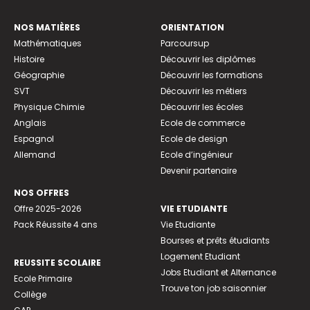
NOS MATIÈRES
ORIENTATION
Mathématiques
Parcoursup
Histoire
Découvrir les diplômes
Géographie
Découvrir les formations
SVT
Découvrir les métiers
Physique Chimie
Découvrir les écoles
Anglais
Ecole de commerce
Espagnol
Ecole de design
Allemand
Ecole d’ingénieur
Devenir partenaire
NOS OFFRES
Offre 2025-2026
VIE ETUDIANTE
Pack Réussite 4 ans
Vie Etudiante
Bourses et prêts étudiants
Logement Etudiant
REUSSITE SCOLAIRE
Jobs Etudiant et Alternance
Ecole Primaire
Trouve ton job saisonnier
Collège