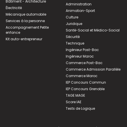
Bâtiment - Architecture
Administration
Électricité
Animation-Sport
Mécanique automobile
Culture
Services à la personne
Juridique
Accompagnement Petite
Santé-Social et Médico-Social
enfance
Sécurité
Kit auto-entrepreneur
Technique
Ingénieur Post-Bac
Ingénieur Maroc
Commerce Post-Bac
Commerce Admission Parallèle
Commerce Maroc
IEP Concours Commun
IEP Concours Grenoble
TAGE MAGE
Score IAE
Tests de Logique