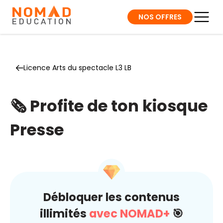
NOS OFFRES
Licence Arts du spectacle L3 LB
🗞️ Profite de ton kiosque
Presse
Débloquer les contenus
illimités
avec NOMAD+
🎯