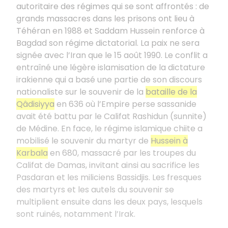
autoritaire des régimes qui se sont affrontés : de
grands massacres dans les prisons ont lieu à
Téhéran en 1988 et Saddam Hussein renforce à
Bagdad son régime dictatorial. La paix ne sera
signée avec l’Iran que le 15 août 1990. Le conflit a
entraîné une légère islamisation de la dictature
irakienne qui a basé une partie de son discours
nationaliste sur le souvenir de la
bataille de la
Qâdisiyya
en 636 où l’Empire perse sassanide
avait été battu par le Califat Rashidun (sunnite)
de Médine. En face, le régime islamique chiite a
mobilisé le souvenir du martyr de
Hussein à
Karbala
en 680, massacré par les troupes du
Califat de Damas, invitant ainsi au sacrifice les
Pasdaran et les miliciens Bassidjis. Les fresques
des martyrs et les autels du souvenir se
multiplient ensuite dans les deux pays, lesquels
sont ruinés, notamment l’Irak.