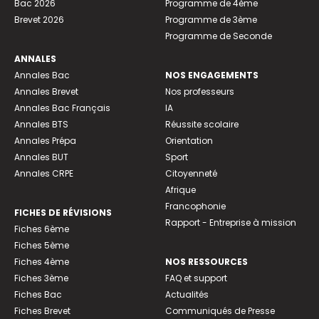
Bac 2026
Programme de 4ème
Brevet 2026
Programme de 3ème
Programme de Seconde
ANNALES
Annales Bac
NOS ENGAGEMENTS
Annales Brevet
Nos professeurs
Annales Bac Français
IA
Annales BTS
Réussite scolaire
Annales Prépa
Orientation
Annales BUT
Sport
Annales CRPE
Citoyenneté
Afrique
Francophonie
FICHES DE RÉVISIONS
Rapport - Entreprise à mission
Fiches 6ème
Fiches 5ème
Fiches 4ème
NOS RESSOURCES
Fiches 3ème
FAQ et support
Fiches Bac
Actualités
Fiches Brevet
Communiqués de Presse