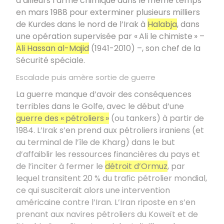
d’ailleurs l’arme chimique dans le même temps
en mars 1988 pour exterminer plusieurs milliers
de Kurdes dans le nord de l’Irak à
Halabja
, dans
une opération supervisée par « Ali le chimiste » –
Ali Hassan al-Majid
(1941-2010) –, son chef de la
Sécurité spéciale.
Escalade puis amère sortie de guerre
La guerre manque d’avoir des conséquences
terribles dans le Golfe, avec le début d’une
guerre des « pétroliers »
(ou tankers) à partir de
1984. L’Irak s’en prend aux pétroliers iraniens (et
au terminal de l’île de Kharg) dans le but
d’affaiblir les ressources financières du pays et
de l’inciter à fermer le
détroit d’Ormuz
, par
lequel transitent 20 % du trafic pétrolier mondial,
ce qui susciterait alors une intervention
américaine contre l’Iran. L’Iran riposte en s’en
prenant aux navires pétroliers du Koweït et de