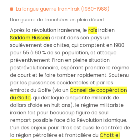
La longue guerre Iran-Irak (1980-1988)
Une guerre de tranchées en plein désert
Après la révolution iranienne, le
raïs
irakien
Saddam Hussein
craint dans son pays un
soulèvement des chiites, qui comptent en 1980
pour 55 à 60 % de sa population, et attaque
préventivement l’Iran en pleine situation
postrévolutionnaire, espérant prendre le régime
de court et le faire tomber rapidement. Soutenu
par les puissances occidentales et par les
émirats du Golfe (via un
Conseil de coopération
du Golfe
, qui débloque cinquante milliards de
dollars d’aide en huit ans), le régime militariste
irakien fait pour beaucoup figure de seul
rempart possible face à la Révolution islamique.
L’un des enjeux pour l’Irak est aussi le contrôle de
la région pétrolière et frontalière du
Chott el