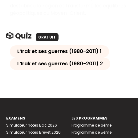
déstabilisé la région et transformé les équilibres
géopolitiques du Moyen-Orient.
🎲 Quiz
GRATUIT
L’Irak et ses guerres (1980-2011) 1
L’Irak et ses guerres (1980-2011) 2
EXAMENS
LES PROGRAMMES
Simulateur notes Bac 2026
Programme de 6ème
Simulateur notes Brevet 2026
Programme de 5ème