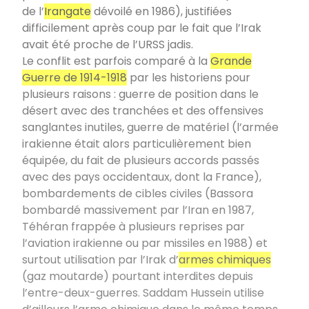
de l’
Irangate
dévoilé en 1986), justifiées
difficilement après coup par le fait que l’Irak
avait été proche de l’URSS jadis.
Le conflit est parfois comparé à la
Grande
Guerre de 1914-1918
par les historiens pour
plusieurs raisons : guerre de position dans le
désert avec des tranchées et des offensives
sanglantes inutiles, guerre de matériel (l’armée
irakienne était alors particulièrement bien
équipée, du fait de plusieurs accords passés
avec des pays occidentaux, dont la France),
bombardements de cibles civiles (Bassora
bombardé massivement par l’Iran en 1987,
Téhéran frappée à plusieurs reprises par
l’aviation irakienne ou par missiles en 1988) et
surtout utilisation par l’Irak d’
armes chimiques
(gaz moutarde) pourtant interdites depuis
l’entre-deux-guerres. Saddam Hussein utilise