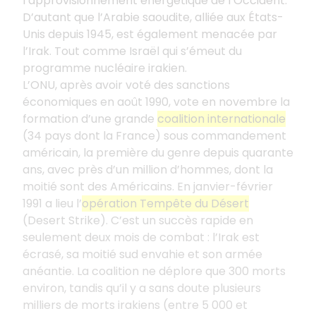
l’approvisionnement énergétique de l’Occident.
D’autant que l’Arabie saoudite, alliée aux États-
Unis depuis 1945, est également menacée par
l’Irak. Tout comme Israël qui s’émeut du
programme nucléaire irakien.
L’ONU, après avoir voté des sanctions
économiques en août 1990, vote en novembre la
formation d’une grande
coalition internationale
(34 pays dont la France) sous commandement
américain, la première du genre depuis quarante
ans, avec près d’un million d’hommes, dont la
moitié sont des Américains. En janvier-février
1991 a lieu l’
opération Tempête du Désert
(Desert Strike). C’est un succès rapide en
seulement deux mois de combat : l’Irak est
écrasé, sa moitié sud envahie et son armée
anéantie. La coalition ne déplore que 300 morts
environ, tandis qu’il y a sans doute plusieurs
milliers de morts irakiens (entre 5 000 et