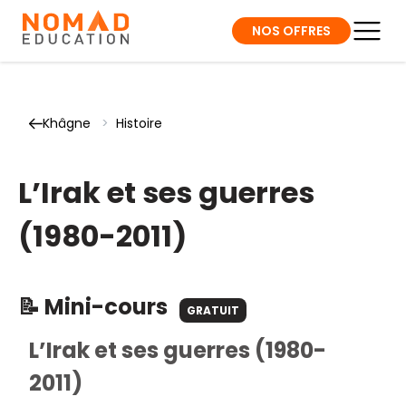
NOS OFFRES
Khâgne
>
Histoire
L’Irak et ses guerres
(1980-2011)
📝 Mini-cours
GRATUIT
L’Irak et ses guerres (1980-
2011)