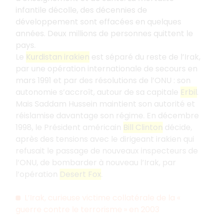
infantile décolle, des décennies de
développement sont effacées en quelques
années. Deux millions de personnes quittent le
pays.
Le
Kurdistan irakien
est séparé du reste de l’Irak,
par une opération internationale de secours en
mars 1991 et par des résolutions de l’ONU : son
autonomie s’accroît, autour de sa capitale
Erbil
.
Mais Saddam Hussein maintient son autorité et
réislamise davantage son régime. En décembre
1998, le Président américain
Bill Clinton
décide,
après des tensions avec le dirigeant irakien qui
refusait le passage de nouveaux inspecteurs de
l’ONU, de bombarder à nouveau l’Irak, par
l’opération
Desert Fox
.
L’Irak, curieuse victime collatérale de la «
guerre contre le terrorisme » en 2003