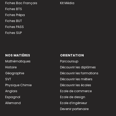
Fiches Bac Français
Kit Média
Fiches BTS
Fiches Prépa
Fiches BUT
Fiches PASS
Fiches SUP
NOS MATIÈRES
ORIENTATION
Mathématiques
Parcoursup
Histoire
Découvrir les diplômes
Géographie
Découvrir les formations
SVT
Découvrir les métiers
Physique Chimie
Découvrir les écoles
Anglais
Ecole de commerce
Espagnol
Ecole de design
Allemand
Ecole d’ingénieur
Devenir partenaire