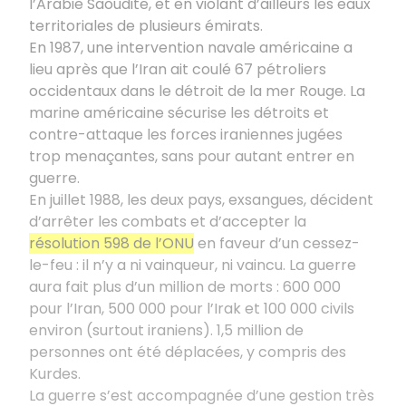
l’Arabie Saoudite, et en violant d’ailleurs les eaux
territoriales de plusieurs émirats.
En 1987, une intervention navale américaine a
lieu après que l’Iran ait coulé 67 pétroliers
occidentaux dans le détroit de la mer Rouge. La
marine américaine sécurise les détroits et
contre-attaque les forces iraniennes jugées
trop menaçantes, sans pour autant entrer en
guerre.
En juillet 1988, les deux pays, exsangues, décident
d’arrêter les combats et d’accepter la
résolution 598 de l’ONU
en faveur d’un cessez-
le-feu : il n’y a ni vainqueur, ni vaincu. La guerre
aura fait plus d’un million de morts : 600 000
pour l’Iran, 500 000 pour l’Irak et 100 000 civils
environ (surtout iraniens). 1,5 million de
personnes ont été déplacées, y compris des
Kurdes.
La guerre s’est accompagnée d’une gestion très