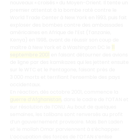
nouveaux « croisés » du Moyen-Orient. Il tente un
premier attentat à la bombe raté contre le
World Trade Center à New York en 1993, puis fait
exploser des bombes contre des ambassades
américaines en Afrique de l’Est (Tanzanie,
Kenya) en 1998, avant de réussir son coup de
maître à New York et à Washington DC le
11
septembre 2001
en faisant détourner des avions
de ligne par des kamikazes qui les jettent ensuite
sur le WTC et le Pentagone, faisant près de
3 000 morts et terrifiant l’ensemble des pays
occidentaux.
En réaction, dès octobre 2001, commence la
guerre d’Afghanistan
, dans le cadre de l’OTAN et
sur résolution de l’ONU. Au bout de quelques
semaines, les talibans sont renversés au profit
d’un gouvernement provisoire. Mais Ben Laden
et le mollah Omar parviennent à s’échapper.
L’occupation des forces de l’OTAN s’enlise