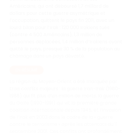
Américains, qui ont déboursé 1,7 milliard de
dollars pour cette guerre asymétrique et
l’occupation, quittent le pays fin 2011, avec un
lourd bilan pour l’Irak : 120 000 Irakiens tués
(contre 4 500 Américains), 1,3 million de
personnes déplacées, 1,4 million d’Irakiens ayant
quitté le pays, presque 30 % de la population au
chômage dans un pays dévasté.
EN RÉSUMÉ
La région du Moyen-Orient a été marquée par
trois conflits majeurs : la guerre Iran-Irak (1980-
1988) qui fit plus d’un million de morts, la guerre
du Golfe (1990-1991) qui vit la première grande
coalition internationale depuis 1945, et l’invasion
de l’Irak en 2003 dans le cadre de la « guerre
contre le terrorisme » après les attentats du 11
septembre 2001. Ces conflits ont profondément