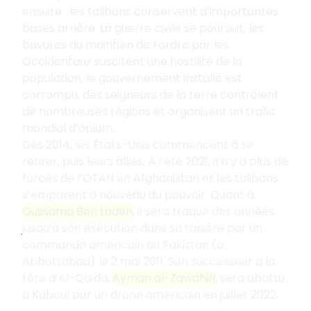
ensuite : les talibans conservent d’importantes
bases arrière. La guerre civile se poursuit, les
bavures du maintien de l’ordre par les
Occidentaux suscitent une hostilité de la
population, le gouvernement installé est
corrompu, des seigneurs de la terre contrôlent
de nombreuses régions et organisent un trafic
mondial d’opium…
Dès 2014, les États-Unis commencent à se
retirer, puis leurs alliés. À l’été 2021, il n’y a plus de
forces de l’OTAN en Afghanistan et les talibans
s’emparent à nouveau du pouvoir. Quant à
Oussama Ben Laden
, il sera traqué des années
jusqu’à son exécution dans sa tanière par un
commando américain au Pakistan (à
Abbottabad) le 2 mai 2011. Son successeur à la
tête d’Al-Qaïda,
Ayman al-Zawahiri
, sera abattu
à Kaboul par un drone américain en juillet 2022.