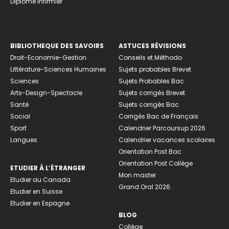
Diplome infirmier
BIBLIOTHEQUE DES SAVOIRS
ASTUCES RÉVISIONS
Droit-Economie-Gestion
Conseils et Méthodo
Littérature-Sciences Humaines
Sujets probables Brevet
Sciences
Sujets Probables Bac
Arts-Design-Spectacle
Sujets corrigés Brevet
Santé
Sujets corrigés Bac
Social
Corrigés Bac de Français
Sport
Calendrier Parcoursup 2026
Langues
Calendrier vacances scolaires
Orientation Post Bac
Orientation Post Collège
ETUDIER À L’ÉTRANGER
Mon master
Etudier au Canada
Grand Oral 2026
Etudier en Suisse
Etudier en Espagne
BLOG
Collège