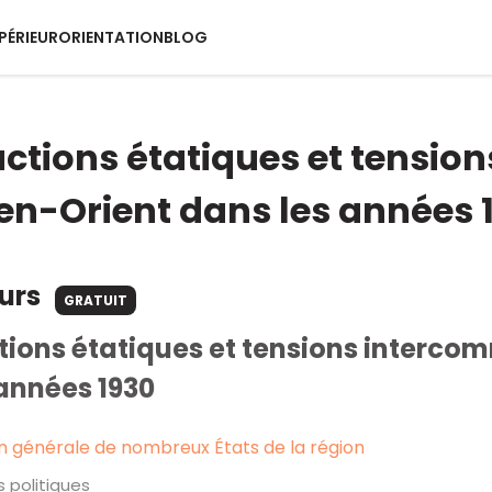
PÉRIEUR
ORIENTATION
BLOG
ctions étatiques et tensi
n-Orient dans les années 
ours
GRATUIT
tions étatiques et tensions interc
années 1930
on générale de nombreux États de la région
s politiques