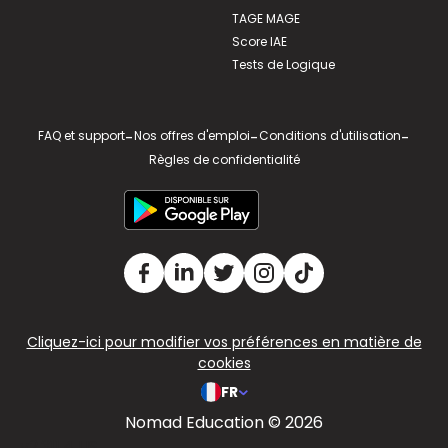
TAGE MAGE
Score IAE
Tests de Logique
FAQ et support
-
Nos offres d'emploi
-
Conditions d'utilisation
-
Règles de confidentialité
Cliquez-ici pour modifier vos préférences en matière de
cookies
FR
Nomad Education © 2026
v2.311.4 US