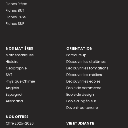
Fiches Prépa
Fiches BUT
Fiches PASS
Fiches SUP
NOS MATIÈRES
ORIENTATION
Mathématiques
Parcoursup
Histoire
Découvrir les diplômes
Géographie
Découvrir les formations
SVT
Découvrir les métiers
Physique Chimie
Découvrir les écoles
Anglais
Ecole de commerce
Espagnol
Ecole de design
Allemand
Ecole d’ingénieur
Devenir partenaire
NOS OFFRES
Offre 2025-2026
VIE ETUDIANTE