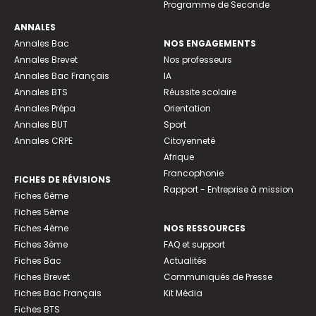
Programme de Seconde
ANNALES
Annales Bac
NOS ENGAGEMENTS
Annales Brevet
Nos professeurs
Annales Bac Français
IA
Annales BTS
Réussite scolaire
Annales Prépa
Orientation
Annales BUT
Sport
Annales CRPE
Citoyenneté
Afrique
Francophonie
FICHES DE RÉVISIONS
Rapport - Entreprise à mission
Fiches 6ème
Fiches 5ème
Fiches 4ème
NOS RESSOURCES
Fiches 3ème
FAQ et support
Fiches Bac
Actualités
Fiches Brevet
Communiqués de Presse
Fiches Bac Français
Kit Média
Fiches BTS