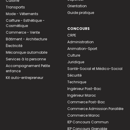
Cuisine
Orientation
Transports
Guide pratique
Mode - Vêtements
Coiffure - Esthétique -
Cosmétique
CONCOURS
Commerce - Vente
CRPE
Bâtiment - Architecture
Administration
Électricité
Animation-Sport
Mécanique automobile
Culture
Services à la personne
Juridique
Accompagnement Petite
Santé-Social et Médico-Social
enfance
Sécurité
Kit auto-entrepreneur
Technique
Ingénieur Post-Bac
Ingénieur Maroc
Commerce Post-Bac
Commerce Admission Parallèle
Commerce Maroc
IEP Concours Commun
IEP Concours Grenoble