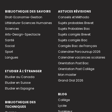
BIBLIOTHEQUE DES SAVOIRS
ASTUCES RÉVISIONS
Droit-Economie-Gestion
Conseils et Méthodo
Littérature-Sciences Humaines
Sujets probables Brevet
Sciences
Sujets Probables Bac
Arts-Design-Spectacle
Sujets corrigés Brevet
Santé
Sujets corrigés Bac
Social
Corrigés Bac de Français
Sport
Calendrier Parcoursup 2026
Langues
Calendrier vacances scolaires
Orientation Post Bac
Orientation Post Collège
ETUDIER À L’ÉTRANGER
Mon master
Etudier au Canada
Grand Oral 2026
Etudier en Suisse
Etudier en Espagne
BLOG
Collège
BIBLIOTHEQUE DES
Lycée
TECHNIQUES
Supérieur