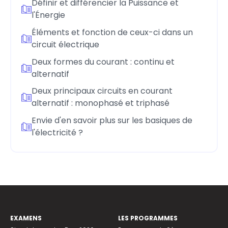
Définir et différencier la Puissance et
l'Énergie
Éléments et fonction de ceux-ci dans un
circuit électrique
Deux formes du courant : continu et
alternatif
Deux principaux circuits en courant
alternatif : monophasé et triphasé
Envie d'en savoir plus sur les basiques de
l'électricité ?
EXAMENS
LES PROGRAMMES