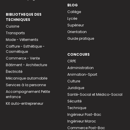
BLOG
Collège
BIBLIOTHEQUE DES
Lycée
TECHNIQUES
Supérieur
Cuisine
Orientation
Transports
Guide pratique
Mode - Vêtements
Coiffure - Esthétique -
Cosmétique
CONCOURS
Commerce - Vente
CRPE
Bâtiment - Architecture
Administration
Électricité
Animation-Sport
Mécanique automobile
Culture
Services à la personne
Juridique
Accompagnement Petite
Santé-Social et Médico-Social
enfance
Sécurité
Kit auto-entrepreneur
Technique
Ingénieur Post-Bac
Ingénieur Maroc
Commerce Post-Bac