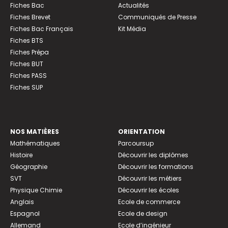
Fiches Bac
Actualités
Fiches Brevet
Communiqués de Presse
Fiches Bac Français
Kit Média
Fiches BTS
Fiches Prépa
Fiches BUT
Fiches PASS
Fiches SUP
NOS MATIÈRES
ORIENTATION
Mathématiques
Parcoursup
Histoire
Découvrir les diplômes
Géographie
Découvrir les formations
SVT
Découvrir les métiers
Physique Chimie
Découvrir les écoles
Anglais
Ecole de commerce
Espagnol
Ecole de design
Allemand
Ecole d’ingénieur