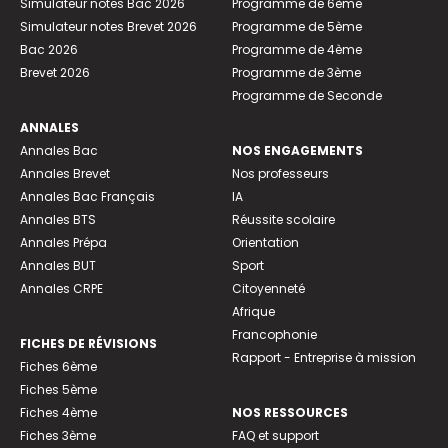
Simulateur notes Bac 2026
Programme de 6ème
Simulateur notes Brevet 2026
Programme de 5ème
Bac 2026
Programme de 4ème
Brevet 2026
Programme de 3ème
Programme de Seconde
ANNALES
Annales Bac
NOS ENGAGEMENTS
Annales Brevet
Nos professeurs
Annales Bac Français
IA
Annales BTS
Réussite scolaire
Annales Prépa
Orientation
Annales BUT
Sport
Annales CRPE
Citoyenneté
Afrique
Francophonie
FICHES DE RÉVISIONS
Rapport - Entreprise à mission
Fiches 6ème
Fiches 5ème
Fiches 4ème
NOS RESSOURCES
Fiches 3ème
FAQ et support