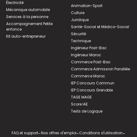
Électricité
Animation-Sport
Mécanique automobile
Culture
Services à la personne
Juridique
Accompagnement Petite
Santé-Social et Médico-Social
enfance
Sécurité
Kit auto-entrepreneur
Technique
Ingénieur Post-Bac
Ingénieur Maroc
Commerce Post-Bac
Commerce Admission Parallèle
Commerce Maroc
IEP Concours Commun
IEP Concours Grenoble
TAGE MAGE
Score IAE
Tests de Logique
FAQ et support
-
Nos offres d'emploi
-
Conditions d'utilisation
-