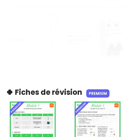
🍀 Fiches de révision
PREMIUM
PREMIUM
PREMIUM