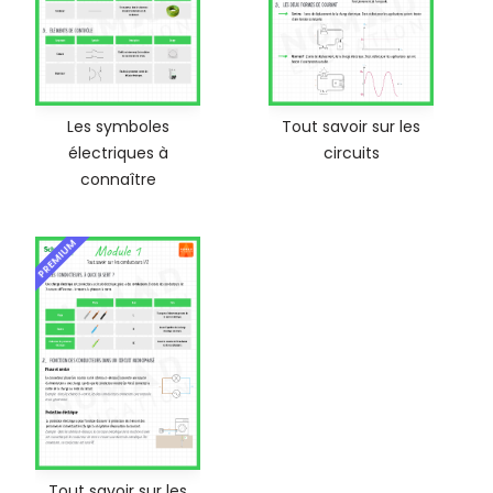
Les symboles
Tout savoir sur les
électriques à
circuits
connaître
PREMIUM
Tout savoir sur les