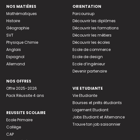
NOS MATIÈRES
ORIENTATION
Mathématiques
Parcoursup
Histoire
Découvrir les diplômes
Géographie
Découvrir les formations
SVT
Découvrir les métiers
Physique Chimie
Découvrir les écoles
Anglais
Ecole de commerce
Espagnol
Ecole de design
Allemand
Ecole d’ingénieur
Devenir partenaire
NOS OFFRES
Offre 2025-2026
VIE ETUDIANTE
Pack Réussite 4 ans
Vie Etudiante
Bourses et prêts étudiants
Logement Etudiant
REUSSITE SCOLAIRE
Jobs Etudiant et Alternance
Ecole Primaire
Trouve ton job saisonnier
Collège
CAP