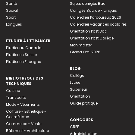
Santé
Sujets corrigés Bac
Social
Corrigés Bac de Français
Sport
Calendrier Parcoursup 2026
Langues
Calendrier vacances scolaires
Orientation Post Bac
Orientation Post Collège
ETUDIER À L’ÉTRANGER
Mon master
Etudier au Canada
Grand Oral 2026
Etudier en Suisse
Etudier en Espagne
BLOG
Collège
BIBLIOTHEQUE DES
Lycée
TECHNIQUES
Supérieur
Cuisine
Orientation
Transports
Guide pratique
Mode - Vêtements
Coiffure - Esthétique -
Cosmétique
CONCOURS
Commerce - Vente
CRPE
Bâtiment - Architecture
Administration