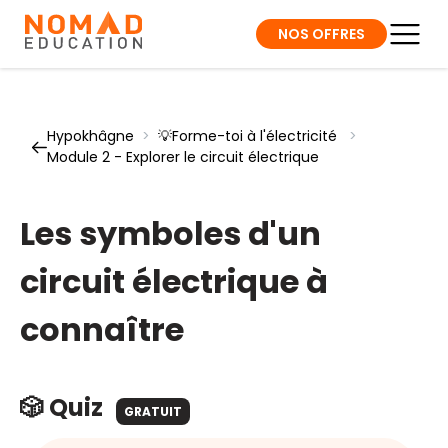
NOS OFFRES
Hypokhâgne
>
💡Forme-toi à l'électricité
>
Module 2 - Explorer le circuit électrique
Les symboles d'un
circuit électrique à
connaître
🎲 Quiz
GRATUIT