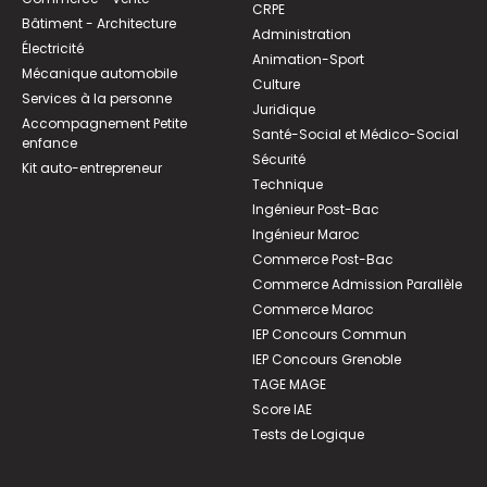
CRPE
Bâtiment - Architecture
Administration
Électricité
Animation-Sport
Mécanique automobile
Culture
Services à la personne
Juridique
Accompagnement Petite
Santé-Social et Médico-Social
enfance
Sécurité
Kit auto-entrepreneur
Technique
Ingénieur Post-Bac
Ingénieur Maroc
Commerce Post-Bac
Commerce Admission Parallèle
Commerce Maroc
IEP Concours Commun
IEP Concours Grenoble
TAGE MAGE
Score IAE
Tests de Logique