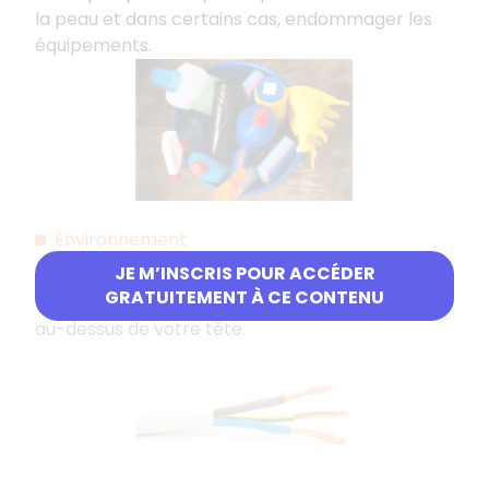
la peau et dans certains cas, endommager les
équipements.
Environnement
JE M’INSCRIS POUR ACCÉDER
Durant les interventions, il faut identifier les
GRATUITEMENT À CE CONTENU
risques potentiels, tel que les conducteurs nus
au-dessus de votre tête.