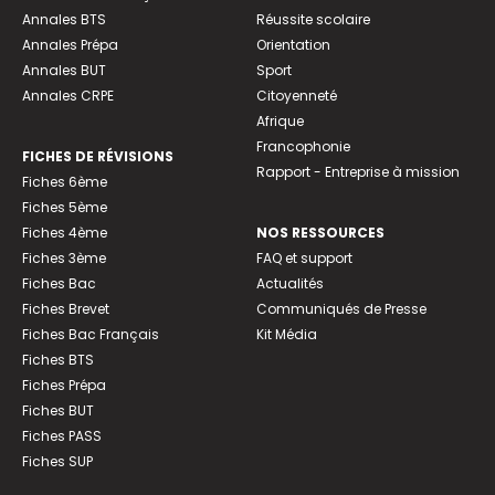
Annales BTS
Réussite scolaire
Annales Prépa
Orientation
Annales BUT
Sport
Annales CRPE
Citoyenneté
Afrique
Francophonie
FICHES DE RÉVISIONS
Rapport - Entreprise à mission
Fiches 6ème
Fiches 5ème
Fiches 4ème
NOS RESSOURCES
Fiches 3ème
FAQ et support
Fiches Bac
Actualités
Fiches Brevet
Communiqués de Presse
Fiches Bac Français
Kit Média
Fiches BTS
Fiches Prépa
Fiches BUT
Fiches PASS
Fiches SUP