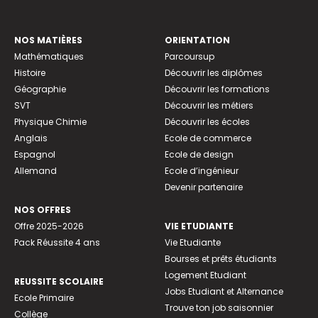
NOS MATIÈRES
ORIENTATION
Mathématiques
Parcoursup
Histoire
Découvrir les diplômes
Géographie
Découvrir les formations
SVT
Découvrir les métiers
Physique Chimie
Découvrir les écoles
Anglais
Ecole de commerce
Espagnol
Ecole de design
Allemand
Ecole d’ingénieur
Devenir partenaire
NOS OFFRES
Offre 2025-2026
VIE ETUDIANTE
Pack Réussite 4 ans
Vie Etudiante
Bourses et prêts étudiants
Logement Etudiant
REUSSITE SCOLAIRE
Jobs Etudiant et Alternance
Ecole Primaire
Trouve ton job saisonnier
Collège