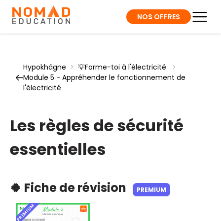
NOS OFFRES
Hypokhâgne
>
💡Forme-toi à l'électricité
>
Module 5 - Appréhender le fonctionnement de
l'électricité
Les règles de sécurité
essentielles
🍀 Fiche de révision
PREMIUM
PREMIUM