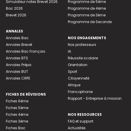
Simulateur notes Brevet 2026
Programme de 5ème
Bac 2026
Programme de 4ème
Brevet 2026
Programme de 3ème
Programme de Seconde
ANNALES
Annales Bac
NOS ENGAGEMENTS
Annales Brevet
Nos professeurs
Annales Bac Français
IA
Annales BTS
Réussite scolaire
Annales Prépa
Orientation
Annales BUT
Sport
Annales CRPE
Citoyenneté
Afrique
Francophonie
FICHES DE RÉVISIONS
Rapport - Entreprise à mission
Fiches 6ème
Fiches 5ème
Fiches 4ème
NOS RESSOURCES
Fiches 3ème
FAQ et support
Fiches Bac
Actualités