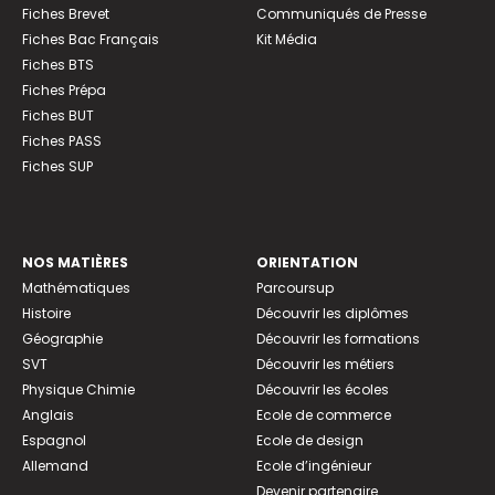
Fiches Brevet
Communiqués de Presse
Fiches Bac Français
Kit Média
Fiches BTS
Fiches Prépa
Fiches BUT
Fiches PASS
Fiches SUP
NOS MATIÈRES
ORIENTATION
Mathématiques
Parcoursup
Histoire
Découvrir les diplômes
Géographie
Découvrir les formations
SVT
Découvrir les métiers
Physique Chimie
Découvrir les écoles
Anglais
Ecole de commerce
Espagnol
Ecole de design
Allemand
Ecole d’ingénieur
Devenir partenaire