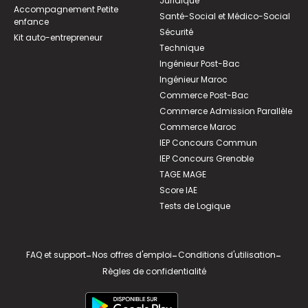
Juridique
Accompagnement Petite
Santé-Social et Médico-Social
enfance
Sécurité
Kit auto-entrepreneur
Technique
Ingénieur Post-Bac
Ingénieur Maroc
Commerce Post-Bac
Commerce Admission Parallèle
Commerce Maroc
IEP Concours Commun
IEP Concours Grenoble
TAGE MAGE
Score IAE
Tests de Logique
FAQ et support
-
Nos offres d'emploi
-
Conditions d'utilisation
-
Règles de confidentialité