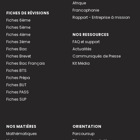
Afrique
Francophonie
FICHES DE RÉVISIONS
Rapport - Entreprise à mission
Fiches 6ème
Fiches 5ème
Fiches 4ème
NOS RESSOURCES
Fiches 3ème
FAQ et support
Fiches Bac
Actualités
Fiches Brevet
Communiqués de Presse
Fiches Bac Français
Kit Média
Fiches BTS
Fiches Prépa
Fiches BUT
Fiches PASS
Fiches SUP
NOS MATIÈRES
ORIENTATION
Mathématiques
Parcoursup