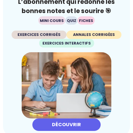
L’abonnement qui redonne les
bonnes notes et le sourire 🎯
MINI COURS
QUIZ
FICHES
EXERCICES CORRIGÉS
ANNALES CORRIGÉES
EXERCICES INTERACTIFS
DÉCOUVRIR