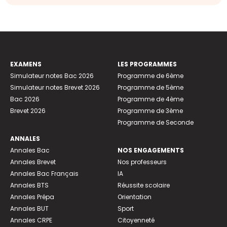
EXAMENS
LES PROGRAMMES
Simulateur notes Bac 2026
Programme de 6ème
Simulateur notes Brevet 2026
Programme de 5ème
Bac 2026
Programme de 4ème
Brevet 2026
Programme de 3ème
Programme de Seconde
ANNALES
Annales Bac
NOS ENGAGEMENTS
Annales Brevet
Nos professeurs
Annales Bac Français
IA
Annales BTS
Réussite scolaire
Annales Prépa
Orientation
Annales BUT
Sport
Annales CRPE
Citoyenneté