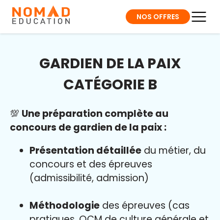
NOS OFFRES
GARDIEN DE LA PAIX
CATÉGORIE B
💯
Une préparation complète au
concours de gardien de la paix :
Présentation détaillée
du métier, du
concours et des épreuves
(admissibilité, admission)
Méthodologie
des épreuves (cas
pratiques, QCM de culture générale et