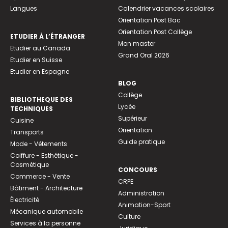
Langues
Calendrier vacances scolaires
Orientation Post Bac
Orientation Post Collège
ETUDIER À L’ÉTRANGER
Mon master
Etudier au Canada
Grand Oral 2026
Etudier en Suisse
Etudier en Espagne
BLOG
Collège
BIBLIOTHEQUE DES
Lycée
TECHNIQUES
Supérieur
Cuisine
Orientation
Transports
Guide pratique
Mode - Vêtements
Coiffure - Esthétique -
Cosmétique
CONCOURS
Commerce - Vente
CRPE
Bâtiment - Architecture
Administration
Électricité
Animation-Sport
Mécanique automobile
Culture
Services à la personne