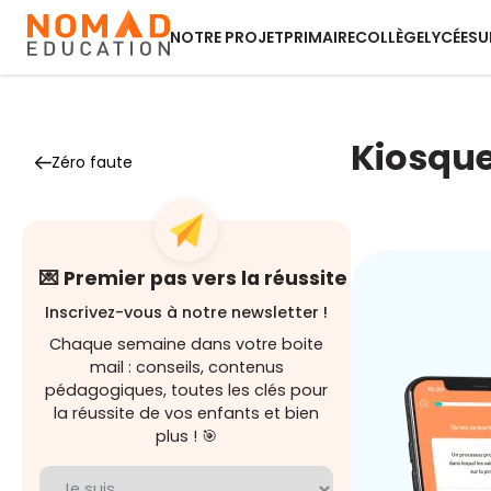
NOTRE PROJET
PRIMAIRE
COLLÈGE
LYCÉE
SU
Kiosque
Zéro faute
💌 Premier pas vers la réussite
Inscrivez-vous à notre newsletter !
Chaque semaine dans votre boite
mail : conseils, contenus
pédagogiques, toutes les clés pour
la réussite de vos enfants et bien
plus ! 🎯