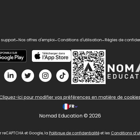
 support
-
Nos offres d'emploi
-
Conditions d'utilisation
-
Règles de confiden
Cliquez-ici pour modifier vos préférences en matière de cookie
FR
Nomad Education © 2026
ar reCAPTCHA et Google, la
Politique de confidentialité
et les
Conditions d’ut