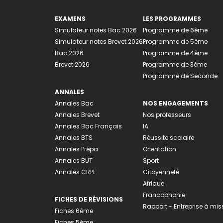
EXAMENS
LES PROGRAMMES
Simulateur notes Bac 2026
Programme de 6ème
Simulateur notes Brevet 2026
Programme de 5ème
Bac 2026
Programme de 4ème
Brevet 2026
Programme de 3ème
Programme de Seconde
ANNALES
Annales Bac
NOS ENGAGEMENTS
Annales Brevet
Nos professeurs
Annales Bac Français
IA
Annales BTS
Réussite scolaire
Annales Prépa
Orientation
Annales BUT
Sport
Annales CRPE
Citoyenneté
Afrique
Francophonie
FICHES DE RÉVISIONS
Rapport - Entreprise à mis
Fiches 6ème
Fiches 5ème