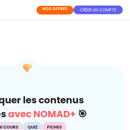
NOS OFFRES
CRÉER UN COMPTE
quer les contenus
és
avec NOMAD+
🎯
NI COURS
QUIZ
FICHES