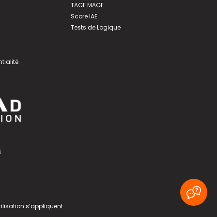
TAGE MAGE
Score IAE
Tests de Logique
tialité
s
ilisation
s’appliquent.